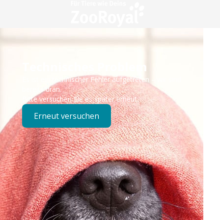
Technisches Problem
Es ist ein technischer Fehler aufgetreten – wir sind
bereits dran.
Bitte versuchen Sie es später erneut.
Erneut versuchen