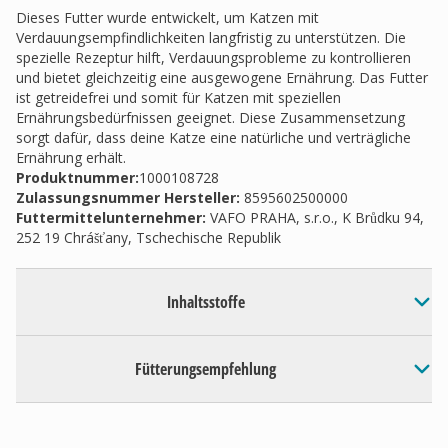
Dieses Futter wurde entwickelt, um Katzen mit
Verdauungsempfindlichkeiten langfristig zu unterstützen. Die
spezielle Rezeptur hilft, Verdauungsprobleme zu kontrollieren
und bietet gleichzeitig eine ausgewogene Ernährung. Das Futter
ist getreidefrei und somit für Katzen mit speziellen
Ernährungsbedürfnissen geeignet. Diese Zusammensetzung
sorgt dafür, dass deine Katze eine natürliche und verträgliche
Ernährung erhält.
Produktnummer:
1000108728
Zulassungsnummer Hersteller
:
8595602500000
Futtermittelunternehmer
:
VAFO PRAHA, s.r.o., K Brůdku 94,
252 19 Chrášťany, Tschechische Republik
Inhaltsstoffe
Fütterungsempfehlung