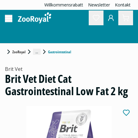
Willkommensrabatt
Newsletter
Kontakt
...
ZooRoyal
Gastrointestinal
Brit Vet
Brit Vet Diet Cat
Gastrointestinal Low Fat 2 kg