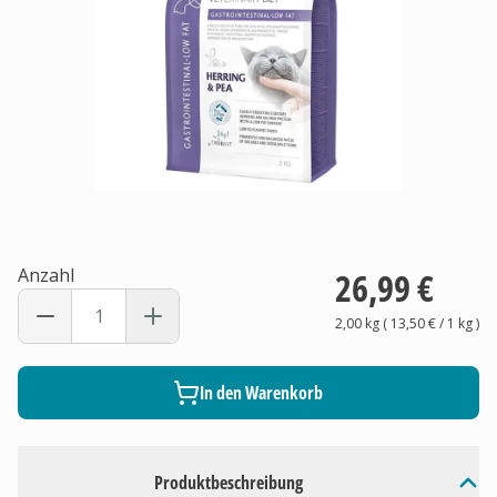
Anzahl
26,99 €
2,00 kg
(
13,50 €
/ 1
kg
)
In den Warenkorb
Produktbeschreibung