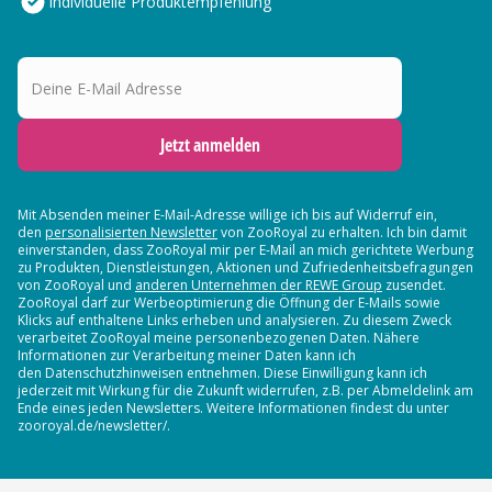
Individuelle Produktempfehlung
Deine E-Mail Adresse
Jetzt anmelden
Mit Absenden meiner E-Mail-Adresse willige ich bis auf Widerruf ein,
den
personalisierten Newsletter
von ZooRoyal zu erhalten. Ich bin damit
einverstanden, dass ZooRoyal mir per E-Mail an mich gerichtete Werbung
zu Produkten, Dienstleistungen, Aktionen und Zufriedenheitsbefragungen
von ZooRoyal und
anderen Unternehmen der REWE Group
zusendet.
ZooRoyal darf zur Werbeoptimierung die Öffnung der E-Mails sowie
Klicks auf enthaltene Links erheben und analysieren. Zu diesem Zweck
verarbeitet ZooRoyal meine personenbezogenen Daten. Nähere
Informationen zur Verarbeitung meiner Daten kann ich
den Datenschutzhinweisen entnehmen. Diese Einwilligung kann ich
jederzeit mit Wirkung für die Zukunft widerrufen, z.B. per Abmeldelink am
Ende eines jeden Newsletters. Weitere Informationen findest du unter
zooroyal.de/newsletter/.