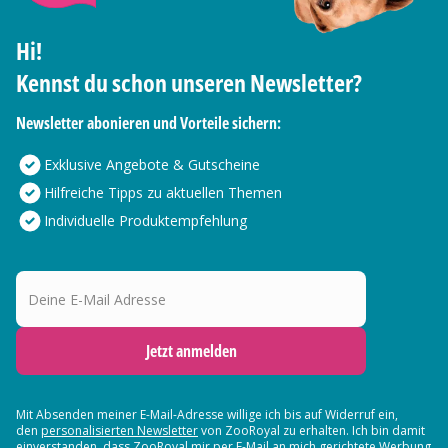
Hi!
Kennst du schon unseren Newsletter?
Newsletter abonieren und Vorteile sichern:
Exklusive Angebote & Gutscheine
Hilfreiche Tipps zu aktuellen Themen
Individuelle Produktempfehlung
Deine E-Mail Adresse
Jetzt anmelden
Mit Absenden meiner E-Mail-Adresse willige ich bis auf Widerruf ein,
den
personalisierten Newsletter
von ZooRoyal zu erhalten. Ich bin damit
einverstanden, dass ZooRoyal mir per E-Mail an mich gerichtete Werbung