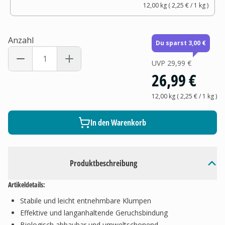
12,00 kg
(
2,25 €
/ 1
kg
)
Anzahl
Du sparst 3,00 €
UVP
29,99 €
26,99 €
12,00 kg
(
2,25 €
/ 1
kg
)
In den Warenkorb
Produktbeschreibung
Artikeldetails:
Stabile und leicht entnehmbare Klumpen
Effektive und langanhaltende Geruchsbindung
Biologisch abbaubar und umweltschonend