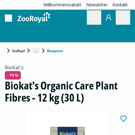
Willkommensrabatt
Newsletter
Kontakt
...
ZooRoyal
Klumpstreu
BioKat's
- 10 %
Biokat's Organic Care Plant
Fibres - 12 kg (30 L)