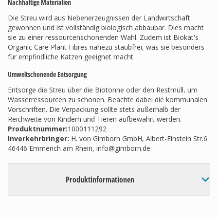
Nachhaltige Materialien
Die Streu wird aus Nebenerzeugnissen der Landwirtschaft
gewonnen und ist vollständig biologisch abbaubar. Dies macht
sie zu einer ressourcenschonenden Wahl. Zudem ist Biokat's
Organic Care Plant Fibres nahezu staubfrei, was sie besonders
für empfindliche Katzen geeignet macht.
Umweltschonende Entsorgung
Entsorge die Streu über die Biotonne oder den Restmüll, um
Wasserressourcen zu schonen. Beachte dabei die kommunalen
Vorschriften. Die Verpackung sollte stets außerhalb der
Reichweite von Kindern und Tieren aufbewahrt werden.
Produktnummer:
1000111292
Inverkehrbringer
:
H. von Gimborn GmbH, Albert-Einstein Str.6
46446 Emmerich am Rhein,
info@gimborn.de
Produktinformationen