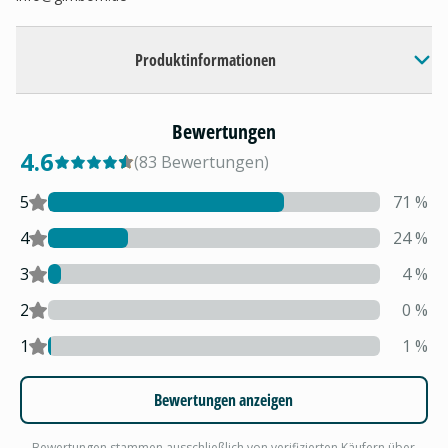
Produktinformationen
Bewertungen
4.6
(
83
Bewertungen
)
5
71
%
4
24
%
3
4
%
2
0
%
1
1
%
Bewertungen anzeigen
Bewertungen stammen ausschließlich von verifizierten Käufern über