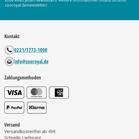
Ende eines jeden Newsletters. Weitere Informationen findest du unter
zooroyal.de/newsletter/.
Kontakt
0221/1773-1000
info@zooroyal.de
Zahlungsmethoden
Versand
Versandkostenfrei ab 49€
Schnelle Lieferung