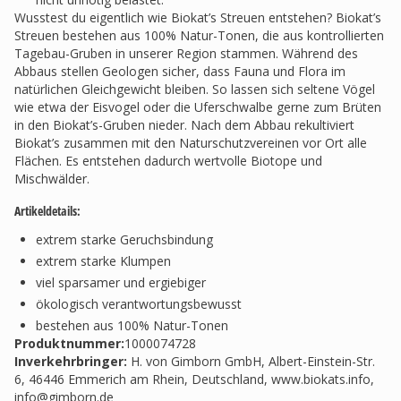
Wusstest du eigentlich wie Biokat’s Streuen entstehen? Biokat’s
Streuen bestehen aus 100% Natur-Tonen, die aus kontrollierten
Tagebau-Gruben in unserer Region stammen. Während des
Abbaus stellen Geologen sicher, dass Fauna und Flora im
natürlichen Gleichgewicht bleiben. So lassen sich seltene Vögel
wie etwa der Eisvogel oder die Uferschwalbe gerne zum Brüten
in den Biokat’s-Gruben nieder. Nach dem Abbau rekultiviert
Biokat’s zusammen mit den Naturschutzvereinen vor Ort alle
Flächen. Es entstehen dadurch wertvolle Biotope und
Mischwälder.
Artikeldetails:
extrem starke Geruchsbindung
extrem starke Klumpen
viel sparsamer und ergiebiger
ökologisch verantwortungsbewusst
bestehen aus 100% Natur-Tonen
Produktnummer:
1000074728
Inverkehrbringer
:
H. von Gimborn GmbH, Albert-Einstein-Str.
6, 46446 Emmerich am Rhein, Deutschland, www.biokats.info,
info@gimborn.de