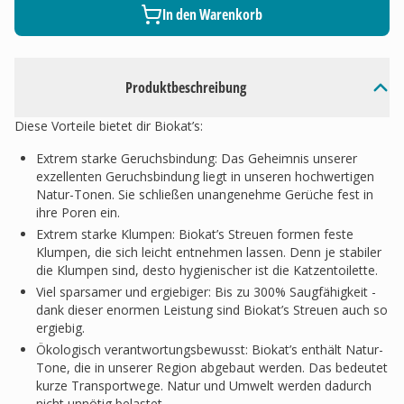
In den Warenkorb
Produktbeschreibung
Diese Vorteile bietet dir Biokat’s:
Extrem starke Geruchsbindung: Das Geheimnis unserer
exzellenten Geruchsbindung liegt in unseren hochwertigen
Natur-Tonen. Sie schließen unangenehme Gerüche fest in
ihre Poren ein.
Extrem starke Klumpen: Biokat’s Streuen formen feste
Klumpen, die sich leicht entnehmen lassen. Denn je stabiler
die Klumpen sind, desto hygienischer ist die Katzentoilette.
Viel sparsamer und ergiebiger: Bis zu 300% Saugfähigkeit -
dank dieser enormen Leistung sind Biokat’s Streuen auch so
ergiebig.
Ökologisch verantwortungsbewusst: Biokat’s enthält Natur-
Tone, die in unserer Region abgebaut werden. Das bedeutet
kurze Transportwege. Natur und Umwelt werden dadurch
nicht unnötig belastet.