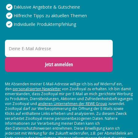
Exklusive Angebote & Gutscheine
Hilfreiche Tipps zu aktuellen Themen
Individuelle Produktempfehlung
Deine E-Mail Adresse
Jetzt anmelden
Mit Absenden meiner E-Mail-Adresse willige ich bis auf Widerruf ein,
den
personalisierten Newsletter
von ZooRoyal zu erhalten. Ich bin damit
einverstanden, dass ZooRoyal mir per E-Mail an mich gerichtete Werbung
zu Produkten, Dienstleistungen, Aktionen und Zufriedenheitsbefragungen
von ZooRoyal und
anderen Unternehmen der REWE Group
zusendet.
ZooRoyal darf zur Werbeoptimierung die Öffnung der E-Mails sowie
Klicks auf enthaltene Links erheben und analysieren. Zu diesem Zweck
verarbeitet ZooRoyal meine personenbezogenen Daten. Nähere
Informationen zur Verarbeitung meiner Daten kann ich
den Datenschutzhinweisen entnehmen. Diese Einwilligung kann ich
jederzeit mit Wirkung für die Zukunft widerrufen, z.B. per Abmeldelink am