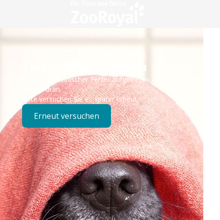
Technisches Problem
Es ist ein technischer Fehler aufgetreten – wir sind
bereits dran.
Bitte versuchen Sie es später erneut.
Erneut versuchen