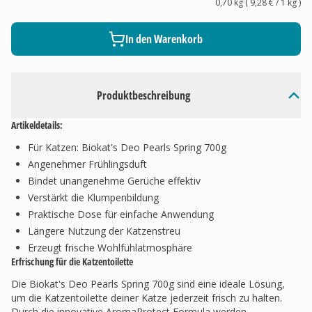
0,70 kg
(
9,28 €
/ 1
kg
)
In den Warenkorb
Produktbeschreibung
Artikeldetails:
Für Katzen: Biokat's Deo Pearls Spring 700g
Angenehmer Frühlingsduft
Bindet unangenehme Gerüche effektiv
Verstärkt die Klumpenbildung
Praktische Dose für einfache Anwendung
Längere Nutzung der Katzenstreu
Erzeugt frische Wohlfühlatmosphäre
Erfrischung für die Katzentoilette
Die Biokat's Deo Pearls Spring 700g sind eine ideale Lösung,
um die Katzentoilette deiner Katze jederzeit frisch zu halten.
Durch die innovative AromaProtect Formula werden