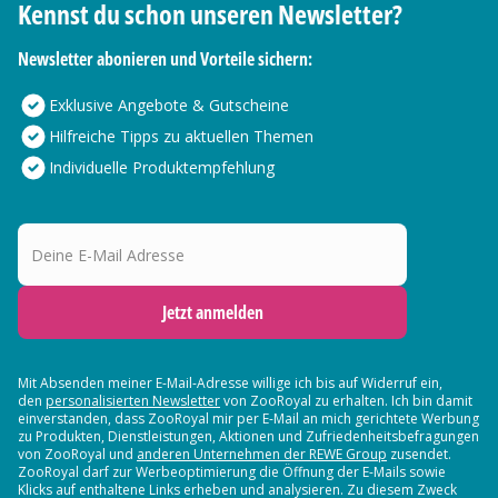
Kennst du schon unseren Newsletter?
Newsletter abonieren und Vorteile sichern:
Exklusive Angebote & Gutscheine
Hilfreiche Tipps zu aktuellen Themen
Individuelle Produktempfehlung
Deine E-Mail Adresse
Jetzt anmelden
Mit Absenden meiner E-Mail-Adresse willige ich bis auf Widerruf ein,
den
personalisierten Newsletter
von ZooRoyal zu erhalten. Ich bin damit
einverstanden, dass ZooRoyal mir per E-Mail an mich gerichtete Werbung
zu Produkten, Dienstleistungen, Aktionen und Zufriedenheitsbefragungen
von ZooRoyal und
anderen Unternehmen der REWE Group
zusendet.
ZooRoyal darf zur Werbeoptimierung die Öffnung der E-Mails sowie
Klicks auf enthaltene Links erheben und analysieren. Zu diesem Zweck