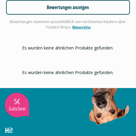
Bewertungen anzeigen
Bewertungen stammen ausschließlich von verifizierten Käufern über
Trusted Shops.
Weitere Infos
Es wurden keine ähnlichen Produkte gefunden.
Es wurden keine ähnlichen Produkte gefunden.
5€
Gutschein
Hi!