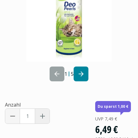
1
5
Anzahl
Du sparst 1,00 €
UVP
7,49 €
6,49 €