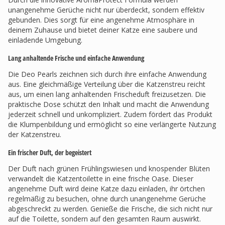
unangenehme Gerüche nicht nur überdeckt, sondern effektiv
gebunden. Dies sorgt für eine angenehme Atmosphäre in
deinem Zuhause und bietet deiner Katze eine saubere und
einladende Umgebung.
Lang anhaltende Frische und einfache Anwendung
Die Deo Pearls zeichnen sich durch ihre einfache Anwendung
aus. Eine gleichmäßige Verteilung über die Katzenstreu reicht
aus, um einen lang anhaltenden Frischeduft freizusetzen. Die
praktische Dose schützt den Inhalt und macht die Anwendung
jederzeit schnell und unkompliziert. Zudem fördert das Produkt
die Klumpenbildung und ermöglicht so eine verlängerte Nutzung
der Katzenstreu.
Ein frischer Duft, der begeistert
Der Duft nach grünen Frühlingswiesen und knospender Blüten
verwandelt die Katzentoilette in eine frische Oase. Dieser
angenehme Duft wird deine Katze dazu einladen, ihr örtchen
regelmäßig zu besuchen, ohne durch unangenehme Gerüche
abgeschreckt zu werden. Genieße die Frische, die sich nicht nur
auf die Toilette, sondern auf den gesamten Raum auswirkt.