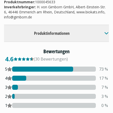
Produktnummer:
1000045633
Inverkehrbringer
:
H. von Gimborn GmbH, Albert-Einstein-Str.
6, 46446 Emmerich am Rhein, Deutschland, www.biokats.info,
info@gimborn.de
Produktinformationen
Bewertungen
4.6
(
30
Bewertungen
)
5
73
%
4
17
%
3
7
%
2
3
%
1
0
%