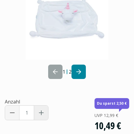
1
2
Anzahl
Du sparst 2,50 €
UVP
12,99 €
10,49 €