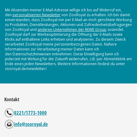
Mit Absenden meiner E-Mail-Adresse willige ich bis auf Widerruf ein,
den
personalisierten Newsletter
von ZooRoyal zu erhalten. Ich bin damit
einverstanden, dass ZooRoyal mir per E-Mail an mich gerichtete Werbung
zu Produkten, Dienstleistungen, Aktionen und Zufriedenheitsbefragungen
von ZooRoyal und
anderen Unternehmen der REWE Group
zusendet.
ZooRoyal darf zur Werbeoptimierung die Öffnung der E-Mails sowie
Klicks auf enthaltene Links erheben und analysieren. Zu diesem Zweck
verarbeitet ZooRoyal meine personenbezogenen Daten. Nähere
Informationen zur Verarbeitung meiner Daten kann ich
den Datenschutzhinweisen entnehmen. Diese Einwilligung kann ich
jederzeit mit Wirkung für die Zukunft widerrufen, z.B. per Abmeldelink am
Ende eines jeden Newsletters. Weitere Informationen findest du unter
zooroyal.de/newsletter/.
Kontakt
0221/1773-1000
info@zooroyal.de