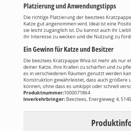
Platzierung und Anwendungstipps
Die richtige Platzierung der beeztees Kratzpappe
Katze gut angenommen wird. Ideal ist eine Positi
sie leicht zugänglich ist. Du kannst auch ihr Lieb
ihr Interesse zu wecken und die Nutzung zu förd
Ein Gewinn für Katze und Besitzer
Die beeztees Kratzpappe Wiva ist mehr als nur ein
deiner Katze, ihre Krallen zu schärfen und zu pfl
es in verschiedenen Räumen genutzt werden kann
Konstruktion gewährleistet, dass auch größere
können, ohne dass es umkippt oder schnell versc
Produktnummer:
1000071864
Inverkehrbringer
:
Beeztees, Energieweg 4, 5145
Produktinf