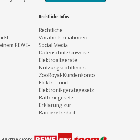
Rechtliche Infos
Rechtliche
arkt
Vorabinformationen
deinem REWE-
Social Media
Datenschutzhinweise
Elektroaltgeräte
Nutzungsrichtlinien
ZooRoyal-Kundenkonto
Elektro- und
Elektronikgerätegesetz
Batteriegesetz
Erklärung zur
Barrierefreiheit
Partner von: