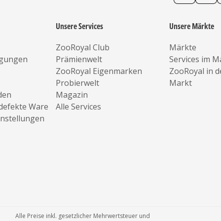
Unsere Services
Unsere Märkte
ZooRoyal Club
Märkte
ngungen
Prämienwelt
Services im M
ZooRoyal Eigenmarken
ZooRoyal in 
Probierwelt
Markt
den
Magazin
defekte Ware
Alle Services
instellungen
Alle Preise inkl. gesetzlicher Mehrwertsteuer und