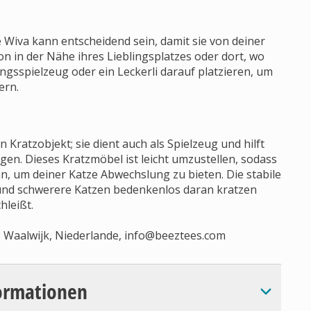
 Wiva kann entscheidend sein, damit sie von deiner
on in der Nähe ihres Lieblingsplatzes oder dort, wo
lingsspielzeug oder ein Leckerli darauf platzieren, um
ern.
 Kratzobjekt; sie dient auch als Spielzeug und hilft
egen. Dieses Kratzmöbel ist leicht umzustellen, sodass
, um deiner Katze Abwechslung zu bieten. Die stabile
 und schwerere Katzen bedenkenlos daran kratzen
hleißt.
 Waalwijk, Niederlande,
info@beeztees.com
ormationen