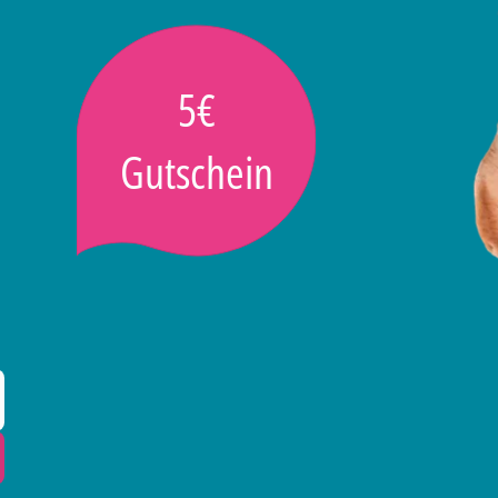
5€
Gutschein