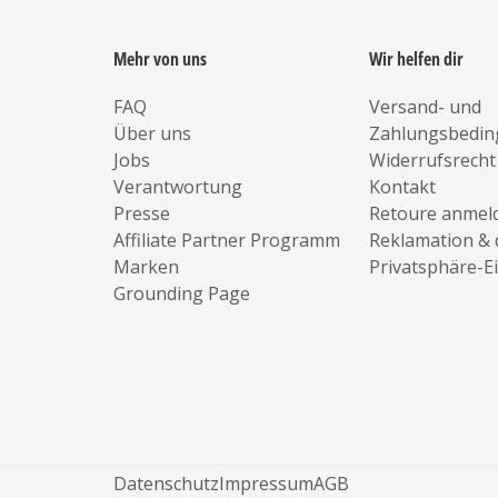
Mehr von uns
Wir helfen dir
FAQ
Versand- und
Über uns
Zahlungsbedi
Jobs
Widerrufsrecht
Verantwortung
Kontakt
Presse
Retoure anmel
Affiliate Partner Programm
Reklamation & 
Marken
Privatsphäre-E
Grounding Page
Datenschutz
Impressum
AGB