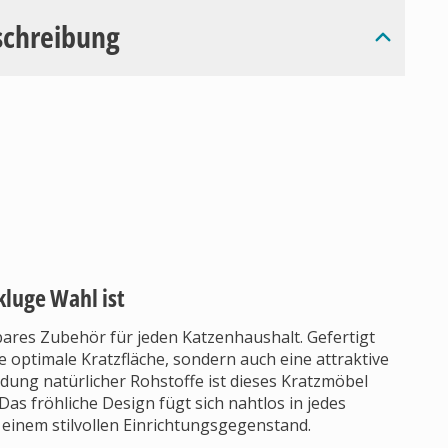
schreibung
luge Wahl ist
bares Zubehör für jeden Katzenhaushalt. Gefertigt
e optimale Kratzfläche, sondern auch eine attraktive
dung natürlicher Rohstoffe ist dieses Kratzmöbel
Das fröhliche Design fügt sich nahtlos in jedes
inem stilvollen Einrichtungsgegenstand.