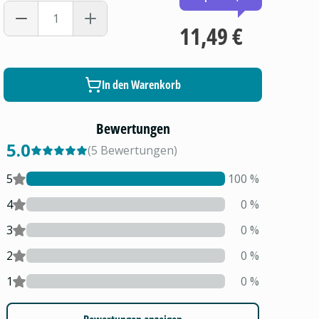
11,49 €
In den Warenkorb
Bewertungen
5.0
(
5
Bewertungen
)
5
100
%
4
0
%
3
0
%
2
0
%
1
0
%