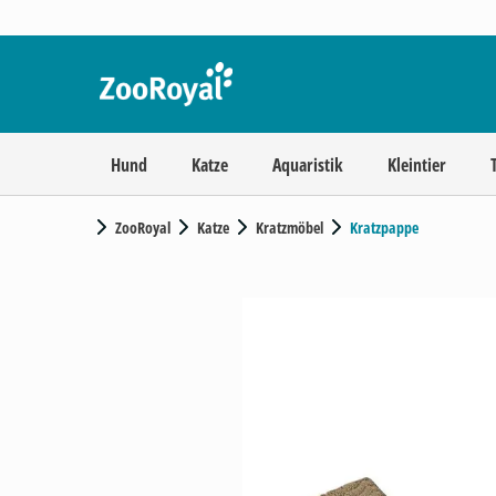
Hund
Katze
Aquaristik
Kleintier
ZooRoyal
Katze
Kratzmöbel
Kratzpappe