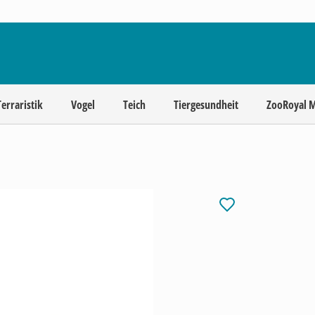
Terraristik
Vogel
Teich
Tiergesundheit
ZooRoyal 