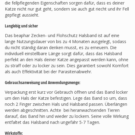
die fellpflegenden Eigenschaften sorgen dafür, dass es deiner
Katze nicht nur gut geht, sondern sie auch gut riecht und ihr Fell
gepflegt aussieht.
Langlebig und sicher
Das beaphar Zecken- und Flohschutz Halsband ist auf eine
lange Nutzungsdauer von bis zu 4 Monaten ausgelegt, sodass
du nicht ständig daran denken musst, es zu erneuern. Die
individuell einstellbare Länge sorgt dafür, dass das Halsband
perfekt an den Hals deiner Katze angepasst werden kann, ohne
zu straff oder zu locker zu sein. Dies garantiert sowohl Komfort
als auch Effektivität bei der Parasitenabwehr.
Gebrauchsanweisung und Anwendungsmenge:
Verpackung erst kurz vor Gebrauch öffnen und das Band locker
um den Hals der Katze befestigen. Lege das Band so um, dass
noch 2 Finger zwischen Hals und Halsband passen. Überlängen
werden abgeschnitten. Achte bei heranwachsenden Tieren
darauf, das Band hin und wieder zu lockern. Seine volle Wirkung
entfaltet das Halsband nach ungefähr 5-7 Tagen.
Wirkstoffe: