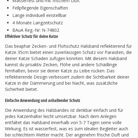
Wasserfest und mit frischem Duft
Fellpflegende Eigenschaften
Länge individuell einstellbar
4 Monate Langzeitschutz
BAuA Reg.-Nr: N-74802
Effektiver Schutz für deine Katze
Das beaphar Zecken- und Flohschutz Halsband reflektierend für
Katze 35cm bietet einen zuverlässigen Schutz vor Parasiten, die
deiner Katze Schaden zufügen könnten. Mit diesem Halsband
kannst du proaktiv Zecken, Flöhe und andere Schädlinge
fernhalten, bevor sie deiner Katze zu Leibe rücken. Das
reflektierende Design verbessert zudem die Sichtbarkeit deiner
Katze in der Dämmerung und bei Nacht, was zusätzliche
Sicherheit bietet.
Einfache Anwendung und anhaltender Schutz
Die Anwendung des Halsbandes ist denkbar einfach und für
jedes Katzenhalter leicht umsetzbar. Nach dem Anlegen
entfaltet das Halsband innerhalb von 5-7 Tagen seine volle
Wirkung. Es ist wasserfest, was es zum idealen Begleiter auch
bei schlechtem Wetter macht. Der angenehm frische Duft und