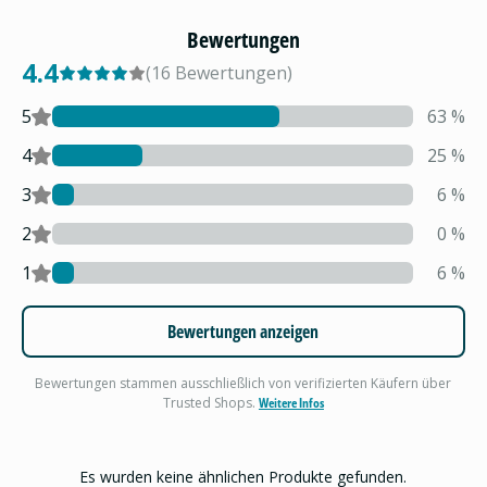
Bewertungen
4.4
(
16
Bewertungen
)
5
63
%
4
25
%
3
6
%
2
0
%
1
6
%
Bewertungen anzeigen
Bewertungen stammen ausschließlich von verifizierten Käufern über
Trusted Shops.
Weitere Infos
Es wurden keine ähnlichen Produkte gefunden.