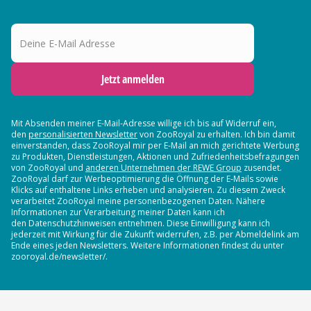
Deine E-Mail Adresse
Jetzt anmelden
Mit Absenden meiner E-Mail-Adresse willige ich bis auf Widerruf ein,
den
personalisierten Newsletter
von ZooRoyal zu erhalten. Ich bin damit
einverstanden, dass ZooRoyal mir per E-Mail an mich gerichtete Werbung
zu Produkten, Dienstleistungen, Aktionen und Zufriedenheitsbefragungen
von ZooRoyal und
anderen Unternehmen der REWE Group
zusendet.
ZooRoyal darf zur Werbeoptimierung die Öffnung der E-Mails sowie
Klicks auf enthaltene Links erheben und analysieren. Zu diesem Zweck
verarbeitet ZooRoyal meine personenbezogenen Daten. Nähere
Informationen zur Verarbeitung meiner Daten kann ich
den Datenschutzhinweisen entnehmen. Diese Einwilligung kann ich
jederzeit mit Wirkung für die Zukunft widerrufen, z.B. per Abmeldelink am
Ende eines jeden Newsletters. Weitere Informationen findest du unter
zooroyal.de/newsletter/.