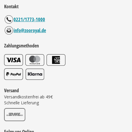
Kontakt
0221/1773-1000
info@zooroyal.de
Zahlungsmethoden
Versand
Versandkostenfrei ab 49€
Schnelle Lieferung
Folge uns Online