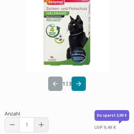
1
3
Anzahl
Du sparst 2,00 €
UVP
9,49 €