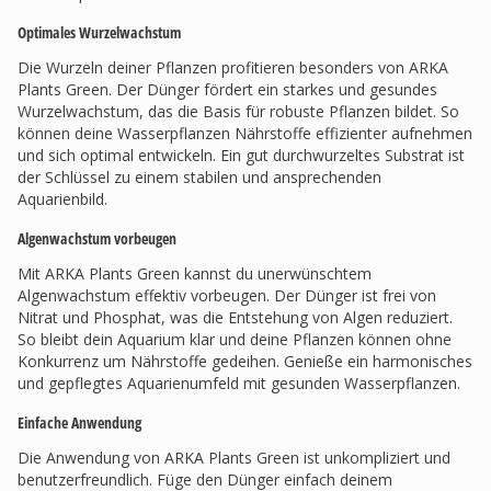
Optimales Wurzelwachstum
Die Wurzeln deiner Pflanzen profitieren besonders von ARKA
Plants Green. Der Dünger fördert ein starkes und gesundes
Wurzelwachstum, das die Basis für robuste Pflanzen bildet. So
können deine Wasserpflanzen Nährstoffe effizienter aufnehmen
und sich optimal entwickeln. Ein gut durchwurzeltes Substrat ist
der Schlüssel zu einem stabilen und ansprechenden
Aquarienbild.
Algenwachstum vorbeugen
Mit ARKA Plants Green kannst du unerwünschtem
Algenwachstum effektiv vorbeugen. Der Dünger ist frei von
Nitrat und Phosphat, was die Entstehung von Algen reduziert.
So bleibt dein Aquarium klar und deine Pflanzen können ohne
Konkurrenz um Nährstoffe gedeihen. Genieße ein harmonisches
und gepflegtes Aquarienumfeld mit gesunden Wasserpflanzen.
Einfache Anwendung
Die Anwendung von ARKA Plants Green ist unkompliziert und
benutzerfreundlich. Füge den Dünger einfach deinem