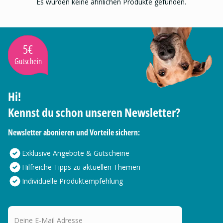
Es wurden keine ähnlichen Produkte gefunden.
5€
Gutschein
Hi!
Kennst du schon unseren Newsletter?
Newsletter abonieren und Vorteile sichern:
Exklusive Angebote & Gutscheine
Hilfreiche Tipps zu aktuellen Themen
Individuelle Produktempfehlung
Deine E-Mail Adresse