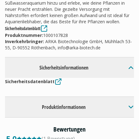
Süßwasseraquarium hinzu und erlebe, wie deine Pflanzen in
neuer Pracht erstrahlen. Die gezielte Versorgung mit
Nährstoffen erfordert keinen großen Aufwand und ist ideal für
Aquarienliebhaber, die das Beste für ihre Pflanzen wollen.
Sicherheitsdatenblatt
Produktnummer:
1000107828
Inverkehrbringer
:
ARKA Biotechnologie GmbH, Mühhlach 53-
55, D-90552 Röthenbach,
info@arka-biotech.de
Sicherheitsinformationen
Sicherheitsdatenblatt
Produktinformationen
Bewertungen
5.0
(
1
Bewertung
)