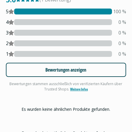
5
100
%
4
0
%
3
0
%
2
0
%
1
0
%
Bewertungen anzeigen
Bewertungen stammen ausschließlich von verifizierten Käufern über
Trusted Shops.
Weitere Infos
Es wurden keine ähnlichen Produkte gefunden.