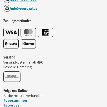
info@zooroyal.de
Zahlungsmethoden
Versand
Versandkostenfrei ab 49€
Schnelle Lieferung
Folge uns Online
Bleibe mit uns verbunden:
#zoosammen
#zooroyal