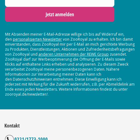
Jetzt anmelden
Mit Absenden meiner E-Mail-Adresse willige ich bis auf Widerruf ein,
den
personalisierten Newsletter
von ZooRoyal zu erhalten. Ich bin damit
einverstanden, dass ZooRoyal mir per E-Mail an mich gerichtete Werbung
zu Produkten, Dienstleistungen, Aktionen und Zufriedenheitsbefragungen
von ZooRoyal und
anderen Unternehmen der REWE Group
zusendet.
ZooRoyal darf zur Werbeoptimierung die Öffnung der E-Mails sowie
Klicks auf enthaltene Links erheben und analysieren. Zu diesem Zweck
verarbeitet ZooRoyal meine personenbezogenen Daten. Nähere
Informationen zur Verarbeitung meiner Daten kann ich
den Datenschutzhinweisen entnehmen. Diese Einwilligung kann ich
jederzeit mit Wirkung für die Zukunft widerrufen, z.B. per Abmeldelink am
Ende eines jeden Newsletters. Weitere Informationen findest du unter
zooroyal.de/newsletter/.
Kontakt
0221/1773-1000