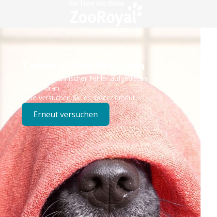
Technisches Problem
Es ist ein technischer Fehler aufgetreten – wir sind
bereits dran.
Bitte versuchen Sie es später erneut.
Erneut versuchen