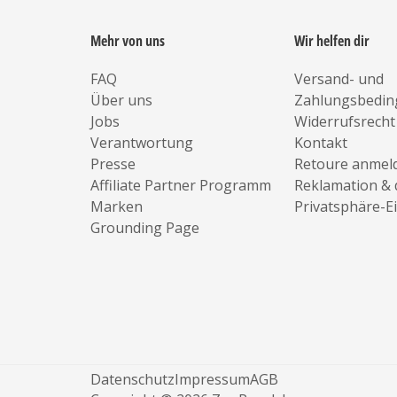
Mehr von uns
Wir helfen dir
FAQ
Versand- und
Über uns
Zahlungsbedi
Jobs
Widerrufsrecht
Verantwortung
Kontakt
Presse
Retoure anmel
Affiliate Partner Programm
Reklamation & 
Marken
Privatsphäre-E
Grounding Page
Datenschutz
Impressum
AGB