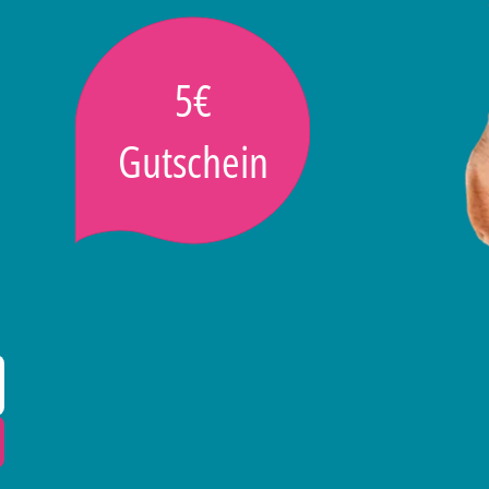
5€
Gutschein