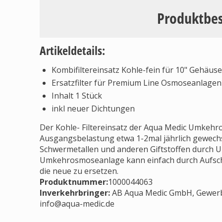
Produktbe
Artikeldetails:
Kombifiltereinsatz Kohle-fein für 10" Gehäuse
Ersatzfilter für Premium Line Osmoseanlagen
Inhalt 1 Stück
inkl neuer Dichtungen
Der Kohle- Filtereinsatz der Aqua Medic Umkehr
Ausgangsbelastung etwa 1-2mal jährlich gewechse
Schwermetallen und anderen Giftstoffen durch U
Umkehrosmoseanlage kann einfach durch Aufsch
die neue zu ersetzen.
Produktnummer:
1000044063
Inverkehrbringer
:
AB Aqua Medic GmbH, Gewerbe
info@aqua-medic.de