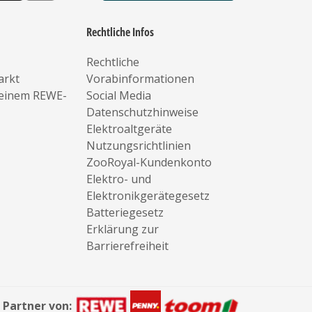
Rechtliche Infos
Rechtliche
arkt
Vorabinformationen
deinem REWE-
Social Media
Datenschutzhinweise
Elektroaltgeräte
Nutzungsrichtlinien
ZooRoyal-Kundenkonto
Elektro- und
Elektronikgerätegesetz
Batteriegesetz
Erklärung zur
Barrierefreiheit
Partner von: