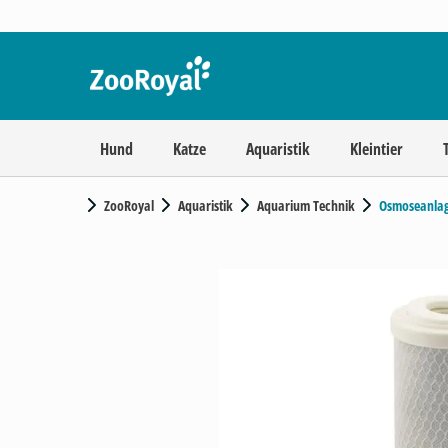
Hund
Katze
Aquaristik
Kleintier
ZooRoyal
Aquaristik
Aquarium Technik
Osmoseanla