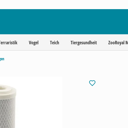
Terraristik
Vogel
Teich
Tiergesundheit
ZooRoyal 
gen