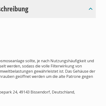
schreibung
osmoseanlage sollte, je nach Nutzungshäufigkeit und
lt werden, sodass die volle Filterwirkung von
mweltbelastungen gewährleistet ist. Das Gehäuse der
rauben geöffnet werden um die alte Patrone gegen
park 24, 49143 Bissendorf, Deutschland,