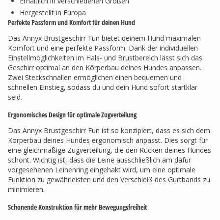
Erhältlich in verschiedenen Größen
Hergestellt in Europa
Perfekte Passform und Komfort für deinen Hund
Das Annyx Brustgeschirr Fun bietet deinem Hund maximalen
Komfort und eine perfekte Passform. Dank der individuellen
Einstellmöglichkeiten im Hals- und Brustbereich lässt sich das
Geschirr optimal an den Körperbau deines Hundes anpassen.
Zwei Steckschnallen ermöglichen einen bequemen und
schnellen Einstieg, sodass du und dein Hund sofort startklar
seid.
Ergonomisches Design für optimale Zugverteilung
Das Annyx Brustgeschirr Fun ist so konzipiert, dass es sich dem
Körperbau deines Hundes ergonomisch anpasst. Dies sorgt für
eine gleichmäßige Zugverteilung, die den Rücken deines Hundes
schont. Wichtig ist, dass die Leine ausschließlich am dafür
vorgesehenen Leinenring eingehakt wird, um eine optimale
Funktion zu gewährleisten und den Verschleiß des Gurtbands zu
minimieren.
Schonende Konstruktion für mehr Bewegungsfreiheit