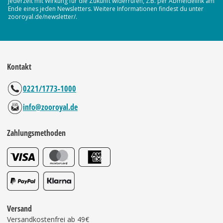
jederzeit mit Wirkung für die Zukunft widerrufen, z.B. per Abmeldelink am
Ende eines jeden Newsletters. Weitere Informationen findest du unter
zooroyal.de/newsletter/.
Kontakt
0221/1773-1000
info@zooroyal.de
Zahlungsmethoden
Versand
Versandkostenfrei ab 49€