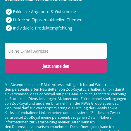
Exklusive Angebote & Gutscheine
Hilfreiche Tipps zu aktuellen Themen
Individuelle Produktempfehlung
Deine E-Mail Adresse
Jetzt anmelden
Mit Absenden meiner E-Mail-Adresse willige ich bis auf Widerruf ein,
den
personalisierten Newsletter
von ZooRoyal zu erhalten. Ich bin damit
einverstanden, dass ZooRoyal mir per E-Mail an mich gerichtete Werbung
zu Produkten, Dienstleistungen, Aktionen und Zufriedenheitsbefragungen
von ZooRoyal und
anderen Unternehmen der REWE Group
zusendet.
ZooRoyal darf zur Werbeoptimierung die Öffnung der E-Mails sowie
Klicks auf enthaltene Links erheben und analysieren. Zu diesem Zweck
verarbeitet ZooRoyal meine personenbezogenen Daten. Nähere
Informationen zur Verarbeitung meiner Daten kann ich
den Datenschutzhinweisen entnehmen. Diese Einwilligung kann ich