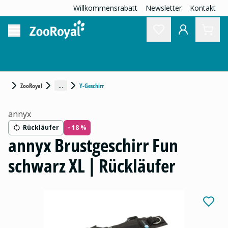
Willkommensrabatt
Newsletter
Kontakt
...
ZooRoyal
Y-Geschirr
annyx
Rückläufer
- 18 %
annyx Brustgeschirr Fun
schwarz XL | Rückläufer