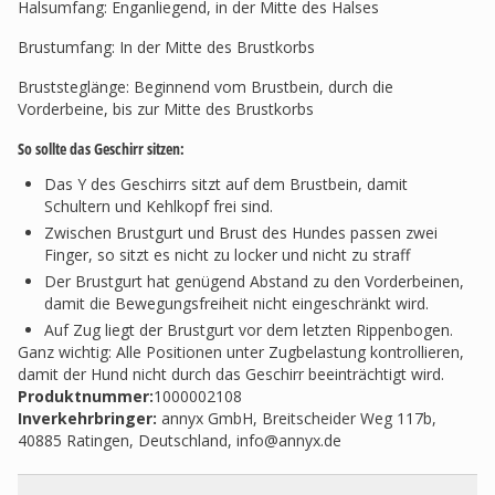
Halsumfang: Enganliegend, in der Mitte des Halses
Brustumfang: In der Mitte des Brustkorbs
Bruststeglänge: Beginnend vom Brustbein, durch die
Vorderbeine, bis zur Mitte des Brustkorbs
So sollte das Geschirr sitzen:
Das Y des Geschirrs sitzt auf dem Brustbein, damit
Schultern und Kehlkopf frei sind.
Zwischen Brustgurt und Brust des Hundes passen zwei
Finger, so sitzt es nicht zu locker und nicht zu straff
Der Brustgurt hat genügend Abstand zu den Vorderbeinen,
damit die Bewegungsfreiheit nicht eingeschränkt wird.
Auf Zug liegt der Brustgurt vor dem letzten Rippenbogen.
Ganz wichtig: Alle Positionen unter Zugbelastung kontrollieren,
damit der Hund nicht durch das Geschirr beeinträchtigt wird.
Produktnummer:
1000002108
Inverkehrbringer
:
annyx GmbH, Breitscheider Weg 117b,
40885 Ratingen, Deutschland,
info@annyx.de