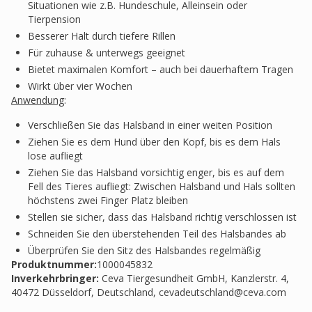
Situationen wie z.B. Hundeschule, Alleinsein oder
Tierpension
Besserer Halt durch tiefere Rillen
Für zuhause & unterwegs geeignet
Bietet maximalen Komfort – auch bei dauerhaftem Tragen
Wirkt über vier Wochen
Anwendung
:
Verschließen Sie das Halsband in einer weiten Position
Ziehen Sie es dem Hund über den Kopf, bis es dem Hals
lose aufliegt
Ziehen Sie das Halsband vorsichtig enger, bis es auf dem
Fell des Tieres aufliegt: Zwischen Halsband und Hals sollten
höchstens zwei Finger Platz bleiben
Stellen sie sicher, dass das Halsband richtig verschlossen ist
Schneiden Sie den überstehenden Teil des Halsbandes ab
Überprüfen Sie den Sitz des Halsbandes regelmäßig
Produktnummer:
1000045832
Inverkehrbringer
:
Ceva Tiergesundheit GmbH, Kanzlerstr. 4,
40472 Düsseldorf, Deutschland,
cevadeutschland@ceva.com