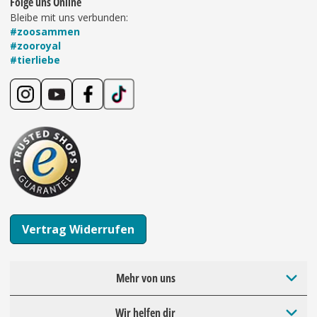
Folge uns Online
Bleibe mit uns verbunden:
#zoosammen
#zooroyal
#tierliebe
Vertrag Widerrufen
Mehr von uns
Wir helfen dir