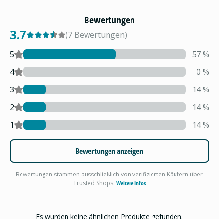
Bewertungen
3.7
(
7
Bewertungen
)
5
57
%
4
0
%
3
14
%
2
14
%
1
14
%
Bewertungen anzeigen
Bewertungen stammen ausschließlich von verifizierten Käufern über
Trusted Shops.
Weitere Infos
Es wurden keine ähnlichen Produkte gefunden.