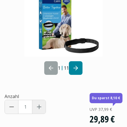
1
11
Anzahl
Du sparst 8,10 €
UVP
37,99 €
29,89 €