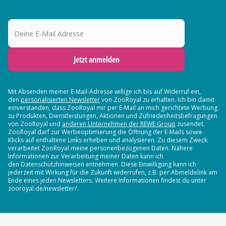
Deine E-Mail Adresse
Jetzt anmelden
Mit Absenden meiner E-Mail-Adresse willige ich bis auf Widerruf ein,
den
personalisierten Newsletter
von ZooRoyal zu erhalten. Ich bin damit
einverstanden, dass ZooRoyal mir per E-Mail an mich gerichtete Werbung
zu Produkten, Dienstleistungen, Aktionen und Zufriedenheitsbefragungen
von ZooRoyal und
anderen Unternehmen der REWE Group
zusendet.
ZooRoyal darf zur Werbeoptimierung die Öffnung der E-Mails sowie
Klicks auf enthaltene Links erheben und analysieren. Zu diesem Zweck
verarbeitet ZooRoyal meine personenbezogenen Daten. Nähere
Informationen zur Verarbeitung meiner Daten kann ich
den Datenschutzhinweisen entnehmen. Diese Einwilligung kann ich
jederzeit mit Wirkung für die Zukunft widerrufen, z.B. per Abmeldelink am
Ende eines jeden Newsletters. Weitere Informationen findest du unter
zooroyal.de/newsletter/.