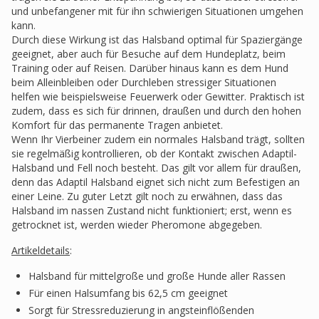
und unbefangener mit für ihn schwierigen Situationen umgehen
kann.
Durch diese Wirkung ist das Halsband optimal für Spaziergänge
geeignet, aber auch für Besuche auf dem Hundeplatz, beim
Training oder auf Reisen. Darüber hinaus kann es dem Hund
beim Alleinbleiben oder Durchleben stressiger Situationen
helfen wie beispielsweise Feuerwerk oder Gewitter. Praktisch ist
zudem, dass es sich für drinnen, draußen und durch den hohen
Komfort für das permanente Tragen anbietet.
Wenn Ihr Vierbeiner zudem ein normales Halsband trägt, sollten
sie regelmäßig kontrollieren, ob der Kontakt zwischen Adaptil-
Halsband und Fell noch besteht. Das gilt vor allem für draußen,
denn das Adaptil Halsband eignet sich nicht zum Befestigen an
einer Leine. Zu guter Letzt gilt noch zu erwähnen, dass das
Halsband im nassen Zustand nicht funktioniert; erst, wenn es
getrocknet ist, werden wieder Pheromone abgegeben.
Artikeldetails
:
Halsband für mittelgroße und große Hunde aller Rassen
Für einen Halsumfang bis 62,5 cm geeignet
Sorgt für Stressreduzierung in angsteinflößenden