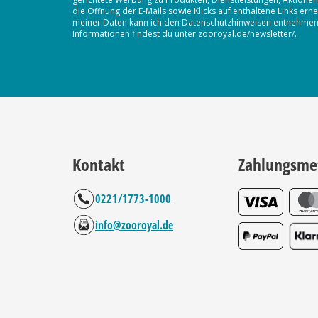
die Öffnung der E-Mails sowie Klicks auf enthaltene Links 
meiner Daten kann ich den Datenschutzhinweisen entnehmen. D
Informationen findest du unter zooroyal.de/newsletter/.
Kontakt
Zahlungsme
0221/1773-1000
info@zooroyal.de