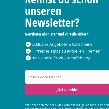
unseren
Newsletter?
Newsletter abonieren und Vorteile sichern:
Exklusive Angebote & Gutscheine
Hilfreiche Tipps zu aktuellen Themen
Individuelle Produktempfehlung
Deine E-Mail Adresse
Jetzt anmelden
Mit Absenden meiner E-Mail-Adresse willige ich bis auf Wider
gerichtete Werbung zu Produkten, Dienstleistungen, Aktion