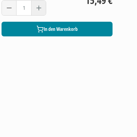
15,49 €
In den Warenkorb