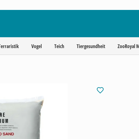
Terraristik
Vogel
Teich
Tiergesundheit
ZooRoyal 