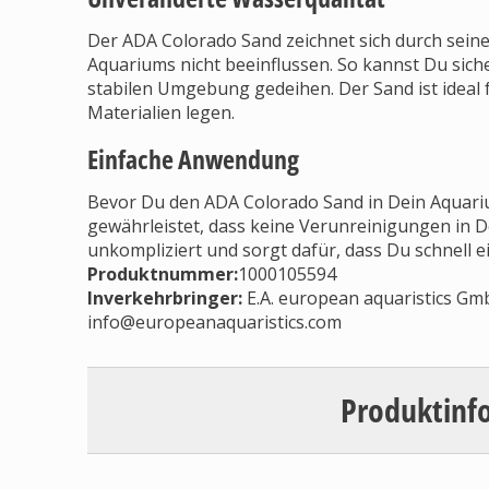
Der ADA Colorado Sand zeichnet sich durch seine
Aquariums nicht beeinflussen. So kannst Du siche
stabilen Umgebung gedeihen. Der Sand ist ideal f
Materialien legen.
Einfache Anwendung
Bevor Du den ADA Colorado Sand in Dein Aquarium
gewährleistet, dass keine Verunreinigungen in 
unkompliziert und sorgt dafür, dass Du schnell 
Produktnummer:
1000105594
Inverkehrbringer
:
E.A. european aquaristics Gm
info@europeanaquaristics.com
Produktinf