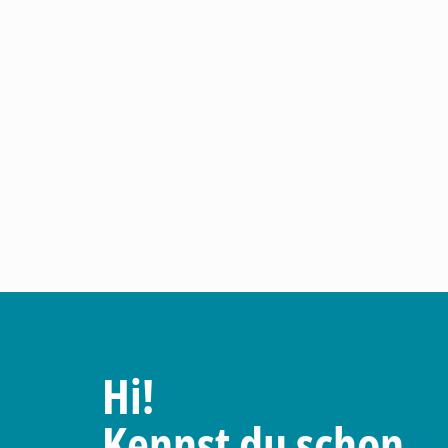
Hi!
Kennst du schon