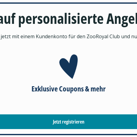
auf personalisierte Ang
h jetzt mit einem Kundenkonto für den ZooRoyal Club und nutz
Exklusive Coupons & mehr
Jetzt registrieren