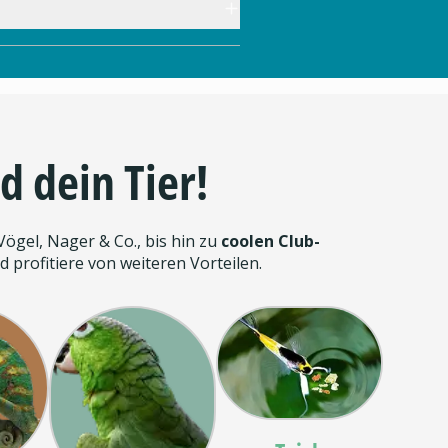
d dein Tier!
ögel, Nager & Co., bis hin zu
coolen Club-
 profitiere von weiteren Vorteilen.