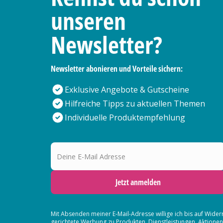
unseren
Newsletter?
Newsletter abonieren und Vorteile sichern:
Exklusive Angebote & Gutscheine
Hilfreiche Tipps zu aktuellen Themen
Individuelle Produktempfehlung
Deine E-Mail Adresse
Jetzt anmelden
Mit Absenden meiner E-Mail-Adresse willige ich bis auf Wider
gerichtete Werbung zu Produkten, Dienstleistungen, Aktion