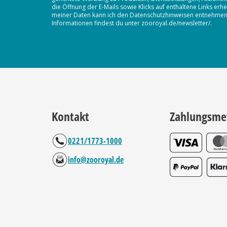
die Öffnung der E-Mails sowie Klicks auf enthaltene Links 
meiner Daten kann ich den Datenschutzhinweisen entnehmen. D
Informationen findest du unter zooroyal.de/newsletter/.
Kontakt
Zahlungsme
0221/1773-1000
info@zooroyal.de