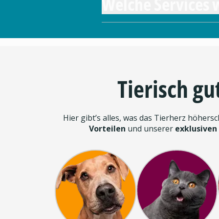
Welche Services 
Tierisch gu
Hier gibt’s alles, was das Tierherz höhers
Vorteilen
und unserer
exklusiven