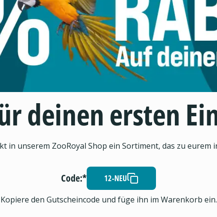
ür deinen ersten Ei
kt in unserem ZooRoyal Shop ein Sortiment, das zu eurem ind
Code:*
12-NEU
Kopiere den Gutscheincode und füge ihn im Warenkorb ein.