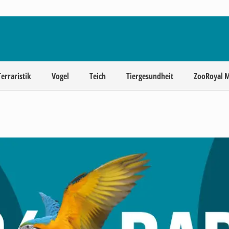
Terraristik
Vogel
Teich
Tiergesundheit
ZooRoyal 