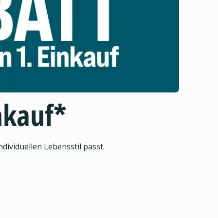
nkauf*
ividuellen Lebensstil passt.