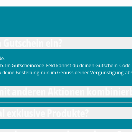
n Gutschein ein?
de.
b. Im Gutscheincode-Feld kannst du deinen Gutschein-Code 
 du deine Bestellung nun im Genuss deiner Vergünstigung ab
mit anderen Aktionen kombinier
l exklusive Produkte?