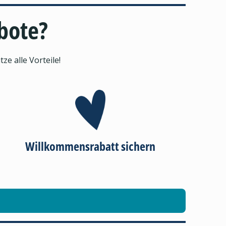
ebote?
e alle Vorteile!
Willkommensrabatt sichern