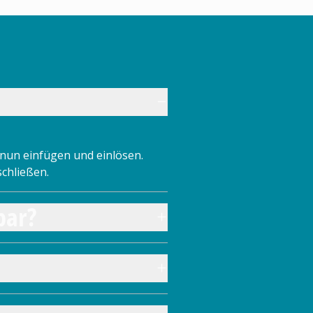
nun einfügen und einlösen.
schließen.
bar?