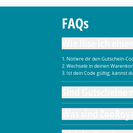
FAQs
Wie löse ich eine
1. Notiere dir den Gutschein-Co
2. Wechsele in deinen Warenkor
3. Ist dein Code gültig, kannst
Sind Gutscheine 
Was sind ZooRoya