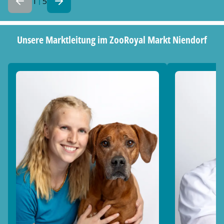
1
5
Unsere Marktleitung im ZooRoyal Markt Niendorf