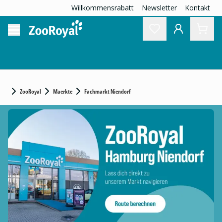
Willkommensrabatt
Newsletter
Kontakt
ZooRoyal
Maerkte
Fachmarkt Niendorf