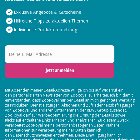
Exklusive Angebote & Gutscheine
Hilfreiche Tipps zu aktuellen Themen
Individuelle Produktempfehlung
Deine E-Mail Adresse
Jetzt anmelden
Mit Absenden meiner E-Mail-Adresse willige ich bis auf Widerruf ein,
den
personalisierten Newsletter
von ZooRoyal zu erhalten. Ich bin damit
einverstanden, dass ZooRoyal mir per E-Mail an mich gerichtete Werbung
zu Produkten, Dienstleistungen, Aktionen und Zufriedenheitsbefragungen
von ZooRoyal und
anderen Unternehmen der REWE Group
zusendet.
ZooRoyal darf zur Werbeoptimierung die Öffnung der E-Mails sowie
Klicks auf enthaltene Links erheben und analysieren. Zu diesem Zweck
verarbeitet ZooRoyal meine personenbezogenen Daten. Nähere
Informationen zur Verarbeitung meiner Daten kann ich
den Datenschutzhinweisen entnehmen. Diese Einwilligung kann ich