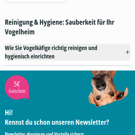
Reinigung & Hygiene: Sauberkeit für Ihr
Vogelheim
Wie Sie Vogelkäfige richtig reinigen und
hygienisch einrichten
5€
Gutschein
Hi!
Kennst du schon unseren Newsletter?
Newsletter abonieren und Vorteile sichern: