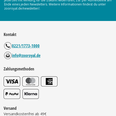
jederzeit mit Wirkung für die Zukunft widerrufen, z.B. per Abmeldelink am
Ende eines jeden Newsletters. Weitere Informationen findest du unter
zooroyal.de/newsletter/.
Kontakt
0221/1773-1000
info@zooroyal.de
Zahlungsmethoden
Versand
Versandkostenfrei ab 49€