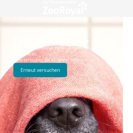
Technisches Problem
Es ist ein technischer Fehler aufgetreten – wir sind
bereits dran.
Bitte versuchen Sie es später erneut.
Erneut versuchen