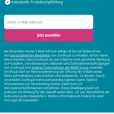
Individuelle Produktempfehlung
Deine E-Mail Adresse
Jetzt anmelden
Mit Absenden meiner E-Mail-Adresse willige ich bis auf Widerruf ein,
den
personalisierten Newsletter
von ZooRoyal zu erhalten. Ich bin damit
einverstanden, dass ZooRoyal mir per E-Mail an mich gerichtete Werbung
zu Produkten, Dienstleistungen, Aktionen und Zufriedenheitsbefragungen
von ZooRoyal und
anderen Unternehmen der REWE Group
zusendet.
ZooRoyal darf zur Werbeoptimierung die Öffnung der E-Mails sowie
Klicks auf enthaltene Links erheben und analysieren. Zu diesem Zweck
verarbeitet ZooRoyal meine personenbezogenen Daten. Nähere
Informationen zur Verarbeitung meiner Daten kann ich
den Datenschutzhinweisen entnehmen. Diese Einwilligung kann ich
jederzeit mit Wirkung für die Zukunft widerrufen, z.B. per Abmeldelink am
Ende eines jeden Newsletters. Weitere Informationen findest du unter
zooroyal.de/newsletter/.