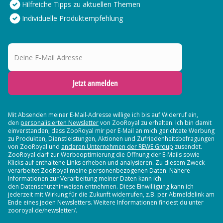
Hilfreiche Tipps zu aktuellen Themen
Individuelle Produktempfehlung
Deine E-Mail Adresse
Jetzt anmelden
Mit Absenden meiner E-Mail-Adresse willige ich bis auf Widerruf ein,
den
personalisierten Newsletter
von ZooRoyal zu erhalten. Ich bin damit
einverstanden, dass ZooRoyal mir per E-Mail an mich gerichtete Werbung
zu Produkten, Dienstleistungen, Aktionen und Zufriedenheitsbefragungen
von ZooRoyal und
anderen Unternehmen der REWE Group
zusendet.
ZooRoyal darf zur Werbeoptimierung die Öffnung der E-Mails sowie
Klicks auf enthaltene Links erheben und analysieren. Zu diesem Zweck
verarbeitet ZooRoyal meine personenbezogenen Daten. Nähere
Informationen zur Verarbeitung meiner Daten kann ich
den Datenschutzhinweisen entnehmen. Diese Einwilligung kann ich
jederzeit mit Wirkung für die Zukunft widerrufen, z.B. per Abmeldelink am
Ende eines jeden Newsletters. Weitere Informationen findest du unter
zooroyal.de/newsletter/.