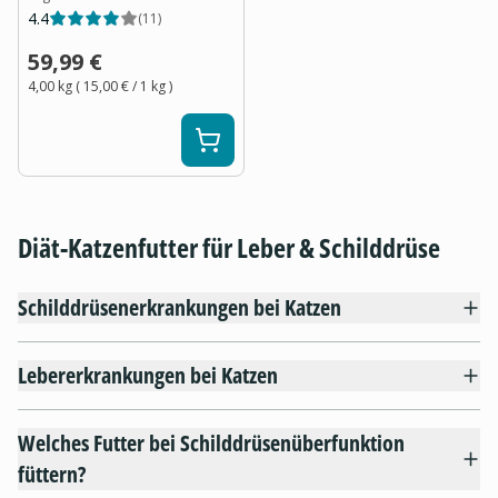
4.4
(
11
)
59,99 €
4,00 kg
(
15,00 €
/ 1
kg
)
Diät-Katzenfutter für Leber & Schilddrüse
Schilddrüsenerkrankungen bei Katzen
Lebererkrankungen bei Katzen
Welches Futter bei Schilddrüsenüberfunktion
füttern?