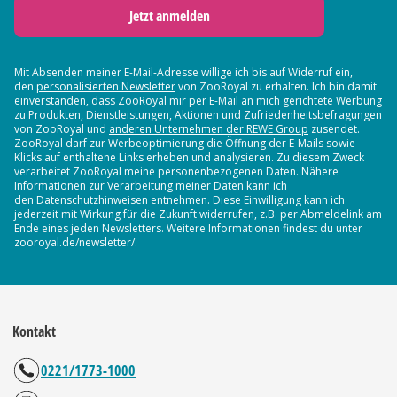
Jetzt anmelden
Mit Absenden meiner E-Mail-Adresse willige ich bis auf Widerruf ein,
den
personalisierten Newsletter
von ZooRoyal zu erhalten. Ich bin damit
einverstanden, dass ZooRoyal mir per E-Mail an mich gerichtete Werbung
zu Produkten, Dienstleistungen, Aktionen und Zufriedenheitsbefragungen
von ZooRoyal und
anderen Unternehmen der REWE Group
zusendet.
ZooRoyal darf zur Werbeoptimierung die Öffnung der E-Mails sowie
Klicks auf enthaltene Links erheben und analysieren. Zu diesem Zweck
verarbeitet ZooRoyal meine personenbezogenen Daten. Nähere
Informationen zur Verarbeitung meiner Daten kann ich
den Datenschutzhinweisen entnehmen. Diese Einwilligung kann ich
jederzeit mit Wirkung für die Zukunft widerrufen, z.B. per Abmeldelink am
Ende eines jeden Newsletters. Weitere Informationen findest du unter
zooroyal.de/newsletter/.
Kontakt
0221/1773-1000