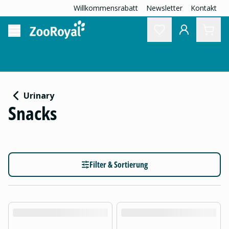
Willkommensrabatt
Newsletter
Kontakt
Urinary
Snacks
Filter & Sortierung
product.loading-products