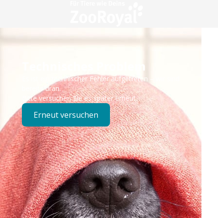
Technisches Problem
Es ist ein technischer Fehler aufgetreten – wir sind
bereits dran.
Bitte versuchen Sie es später erneut.
Erneut versuchen