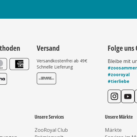
thoden
Versand
Folge uns 
Versandkostenfrei ab 49€
Bleibe mit u
Schnelle Lieferung
#zoosamme
#zooroyal
#tierliebe
Unsere Services
Unsere Märkte
ZooRoyal Club
Märkte