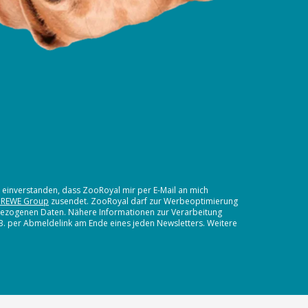
t einverstanden, dass ZooRoyal mir per E-Mail an mich
 REWE Group
zusendet. ZooRoyal darf zur Werbeoptimierung
nbezogenen Daten. Nähere Informationen zur Verarbeitung
.B. per Abmeldelink am Ende eines jeden Newsletters. Weitere