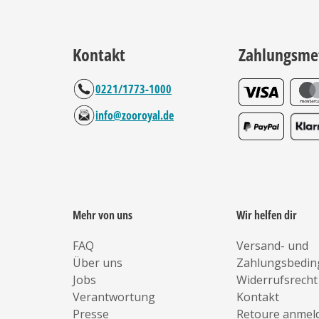
Kontakt
Zahlungsme
0221/1773-1000
info@zooroyal.de
Mehr von uns
Wir helfen dir
FAQ
Versand- und
Über uns
Zahlungsbedi
Jobs
Widerrufsrecht
Verantwortung
Kontakt
Presse
Retoure anmel