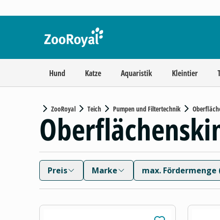
Hund
Katze
Aquaristik
Kleintier
ZooRoyal
Teich
Pumpen und Filtertechnik
Oberfläc
Oberflächensk
Preis
Marke
max. Fördermenge (