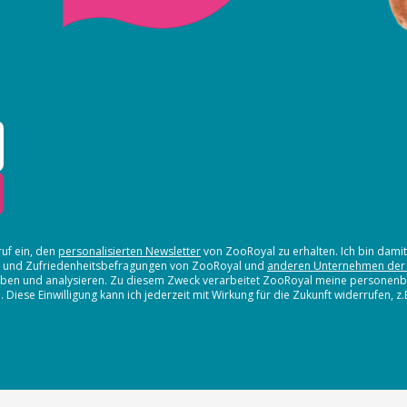
ruf ein, den
personalisierten Newsletter
von ZooRoyal zu erhalten. Ich bin dami
en und Zufriedenheitsbefragungen von ZooRoyal und
anderen Unternehmen der
erheben und analysieren. Zu diesem Zweck verarbeitet ZooRoyal meine persone
iese Einwilligung kann ich jederzeit mit Wirkung für die Zukunft widerrufen, z