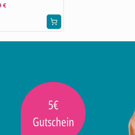
9 €
5€
Gutschein