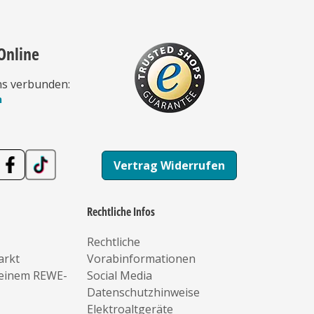
Online
ns verbunden:
n
Vertrag Widerrufen
Rechtliche Infos
Rechtliche
arkt
Vorabinformationen
deinem REWE-
Social Media
Datenschutzhinweise
Elektroaltgeräte