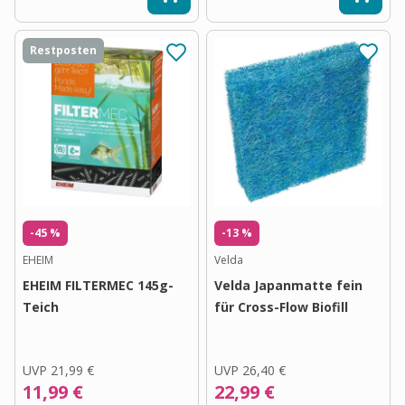
Restposten
-45 %
-13 %
EHEIM
Velda
EHEIM FILTERMEC 145g-
Velda Japanmatte fein
Teich
für Cross-Flow Biofill
UVP
21,99 €
UVP
26,40 €
11,99 €
22,99 €