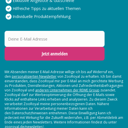
Exklusive Angebote & Gutscheine
Hilfreiche Tipps zu aktuellen Themen
Individuelle Produktempfehlung
Deine E-Mail Adresse
Jetzt anmelden
Mit Absenden meiner E-Mail-Adresse willige ich bis auf Widerruf ein,
den
personalisierten Newsletter
von ZooRoyal zu erhalten. Ich bin damit
einverstanden, dass ZooRoyal mir per E-Mail an mich gerichtete Werbung
zu Produkten, Dienstleistungen, Aktionen und Zufriedenheitsbefragungen
von ZooRoyal und
anderen Unternehmen der REWE Group
zusendet.
ZooRoyal darf zur Werbeoptimierung die Öffnung der E-Mails sowie
Klicks auf enthaltene Links erheben und analysieren. Zu diesem Zweck
verarbeitet ZooRoyal meine personenbezogenen Daten. Nähere
Informationen zur Verarbeitung meiner Daten kann ich
den Datenschutzhinweisen entnehmen. Diese Einwilligung kann ich
jederzeit mit Wirkung für die Zukunft widerrufen, z.B. per Abmeldelink am
Ende eines jeden Newsletters. Weitere Informationen findest du unter
zooroyal.de/newsletter/.