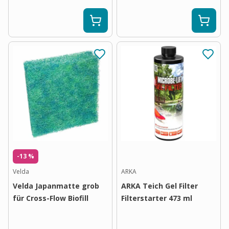
-13 %
Velda
ARKA
Velda Japanmatte grob
ARKA Teich Gel Filter
für Cross-Flow Biofill
Filterstarter 473 ml