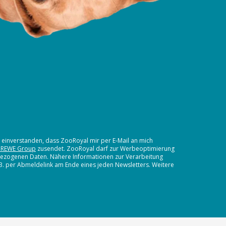
t einverstanden, dass ZooRoyal mir per E-Mail an mich
 REWE Group
zusendet. ZooRoyal darf zur Werbeoptimierung
nbezogenen Daten. Nähere Informationen zur Verarbeitung
.B. per Abmeldelink am Ende eines jeden Newsletters. Weitere