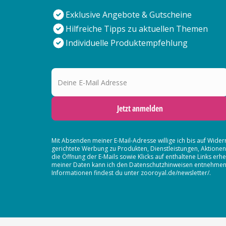
Exklusive Angebote & Gutscheine
Hilfreiche Tipps zu aktuellen Themen
Individuelle Produktempfehlung
Deine E-Mail Adresse
Jetzt anmelden
Mit Absenden meiner E-Mail-Adresse willige ich bis auf Wider
gerichtete Werbung zu Produkten, Dienstleistungen, Aktion
die Öffnung der E-Mails sowie Klicks auf enthaltene Links 
meiner Daten kann ich den Datenschutzhinweisen entnehmen. D
Informationen findest du unter zooroyal.de/newsletter/.