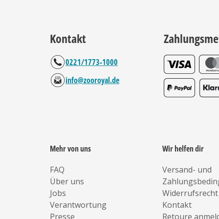
Kontakt
Zahlungsme
0221/1773-1000
info@zooroyal.de
Mehr von uns
Wir helfen dir
FAQ
Versand- und
Über uns
Zahlungsbedi
Jobs
Widerrufsrecht
Verantwortung
Kontakt
Presse
Retoure anmel