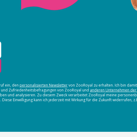
ruf ein, den
personalisierten Newsletter
von ZooRoyal zu erhalten. Ich bin dami
en und Zufriedenheitsbefragungen von ZooRoyal und
anderen Unternehmen der
erheben und analysieren. Zu diesem Zweck verarbeitet ZooRoyal meine persone
iese Einwilligung kann ich jederzeit mit Wirkung für die Zukunft widerrufen, z