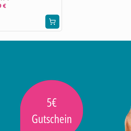
9 €
5€
Gutschein