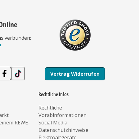
Online
ns verbunden:
n
Vertrag Widerrufen
Rechtliche Infos
Rechtliche
arkt
Vorabinformationen
deinem REWE-
Social Media
Datenschutzhinweise
Elektroaltgeräte