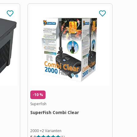
-10 %
Superfish
SuperFish Combi Clear
2000
+
2
Varianten