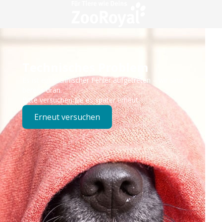
Technisches Problem
Es ist ein technischer Fehler aufgetreten – wir sind
bereits dran.
Bitte versuchen Sie es später erneut.
Erneut versuchen