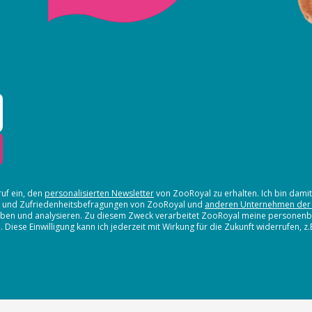
ruf ein, den
personalisierten Newsletter
von ZooRoyal zu erhalten. Ich bin dami
en und Zufriedenheitsbefragungen von ZooRoyal und
anderen Unternehmen der
erheben und analysieren. Zu diesem Zweck verarbeitet ZooRoyal meine persone
iese Einwilligung kann ich jederzeit mit Wirkung für die Zukunft widerrufen, z