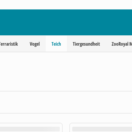
Terraristik
Vogel
Teich
Tiergesundheit
ZooRoyal 