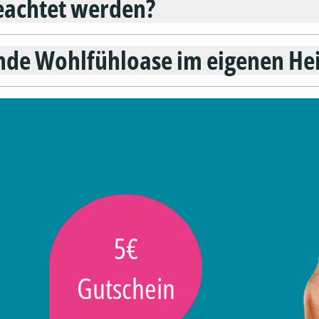
eachtet werden?
ernde Wohlfühloase im eigenen He
5€
Gutschein