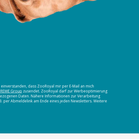
t einverstanden, dass ZooRoyal mir per E-Mail an mich
 REWE Group
zusendet. ZooRoyal darf zur Werbeoptimierung
nbezogenen Daten. Nähere Informationen zur Verarbeitung
.B. per Abmeldelink am Ende eines jeden Newsletters. Weitere