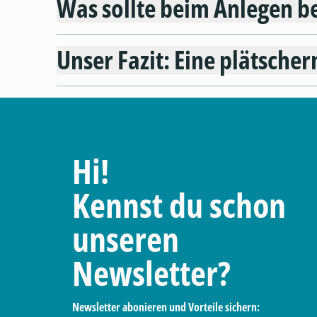
Was sollte beim Anlegen b
Unser Fazit: Eine plätsch
Hi!
Kennst du schon
unseren
Newsletter?
Newsletter abonieren und Vorteile sichern: