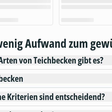
wenig Aufwand zum gew
Arten von Teichbecken gibt es?
hbecken
e Kriterien sind entscheidend?