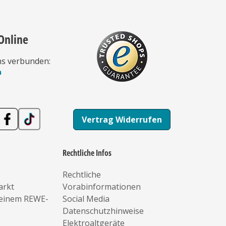
Online
ns verbunden:
n
Vertrag Widerrufen
Rechtliche Infos
Rechtliche
arkt
Vorabinformationen
deinem REWE-
Social Media
Datenschutzhinweise
Elektroaltgeräte