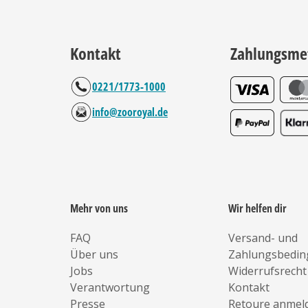
Kontakt
Zahlungsme
0221/1773-1000
info@zooroyal.de
Mehr von uns
Wir helfen dir
FAQ
Versand- und
Über uns
Zahlungsbedi
Jobs
Widerrufsrecht
Verantwortung
Kontakt
Presse
Retoure anmel