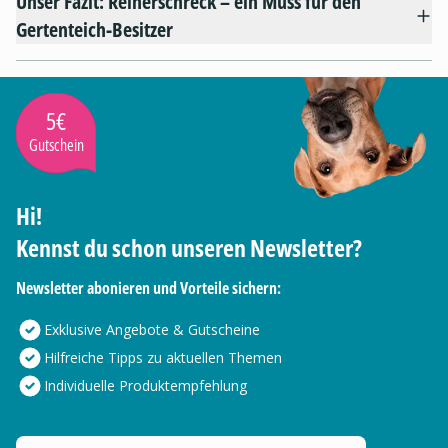
Unser Fazit: Reiherschreck – ein Muss für den
Gertenteich-Besitzer
5€
Gutschein
Hi!
Kennst du schon unseren Newsletter?
Newsletter abonieren und Vorteile sichern:
Exklusive Angebote & Gutscheine
Hilfreiche Tipps zu aktuellen Themen
Individuelle Produktempfehlung
Deine E-Mail Adresse