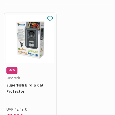
-6 %
Superfish
SuperFish Bird & Cat
Protector
UVP
42,49 €