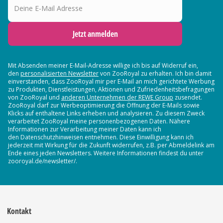
Jetzt anmelden
Mit Absenden meiner E-Mail-Adresse willige ich bis auf Widerruf ein,
den
personalisierten Newsletter
von ZooRoyal zu erhalten. Ich bin damit
einverstanden, dass ZooRoyal mir per E-Mail an mich gerichtete Werbung
zu Produkten, Dienstleistungen, Aktionen und Zufriedenheitsbefragungen
von ZooRoyal und
anderen Unternehmen der REWE Group
zusendet.
ZooRoyal darf zur Werbeoptimierung die Öffnung der E-Mails sowie
Klicks auf enthaltene Links erheben und analysieren. Zu diesem Zweck
verarbeitet ZooRoyal meine personenbezogenen Daten. Nähere
Informationen zur Verarbeitung meiner Daten kann ich
den Datenschutzhinweisen entnehmen. Diese Einwilligung kann ich
jederzeit mit Wirkung für die Zukunft widerrufen, z.B. per Abmeldelink am
Ende eines jeden Newsletters. Weitere Informationen findest du unter
zooroyal.de/newsletter/.
Kontakt