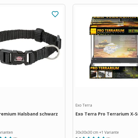
Exo Terra
Premium Halsband schwarz
Exo Terra Pro Terrarium X-S
rianten
30x30x30 cm
+
1
Variante