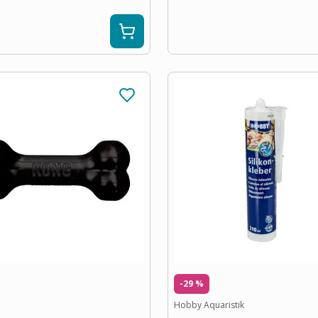
-29 %
Hobby Aquaristik