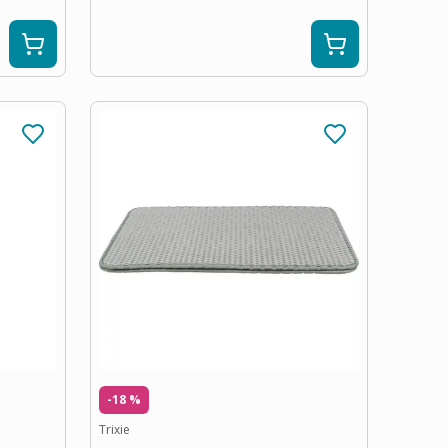
-18 %
Trixie