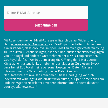
Deine E-Mail Adresse
Jetzt anmelden
Mit Absenden meiner E-Mail-Adresse willige ich bis auf Widerruf ein,
den
personalisierten Newsletter
von ZooRoyal zu erhalten. Ich bin damit
einverstanden, dass ZooRoyal mir per E-Mail an mich gerichtete Werbung
zu Produkten, Dienstleistungen, Aktionen und Zufriedenheitsbefragungen
von ZooRoyal und
anderen Unternehmen der REWE Group
zusendet.
ZooRoyal darf zur Werbeoptimierung die Öffnung der E-Mails sowie
Klicks auf enthaltene Links erheben und analysieren. Zu diesem Zweck
verarbeitet ZooRoyal meine personenbezogenen Daten. Nähere
Informationen zur Verarbeitung meiner Daten kann ich
den Datenschutzhinweisen entnehmen. Diese Einwilligung kann ich
jederzeit mit Wirkung für die Zukunft widerrufen, z.B. per Abmeldelink am
Ende eines jeden Newsletters. Weitere Informationen findest du unter
zooroyal.de/newsletter/.