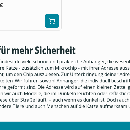
 €
ür mehr Sicherheit
ndest du viele schöne und praktische Anhänger, die wesentl
re Katze - zusätzlich zum Mikrochip - mit ihrer Adresse aus
cht, um den Chip auszulesen. Zur Unterbringung deiner Adre
iten: Wir führen sowohl Anhänger, die individuell beschr
re geformt sind. Die Adresse wird auf einen kleinen Zette
ir auch Modelle, die im Dunkeln leuchten oder reflektieren
iese über Straße läuft – auch wenn es dunkel ist. Doch au
ndere Tiere und auch Menschen auf die Katze aufmerksam und