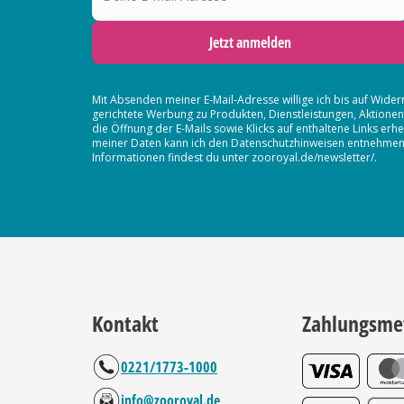
Jetzt anmelden
Mit Absenden meiner E-Mail-Adresse willige ich bis auf Wider
gerichtete Werbung zu Produkten, Dienstleistungen, Aktion
die Öffnung der E-Mails sowie Klicks auf enthaltene Links 
meiner Daten kann ich den Datenschutzhinweisen entnehmen. D
Informationen findest du unter zooroyal.de/newsletter/.
Kontakt
Zahlungsme
0221/1773-1000
info@zooroyal.de