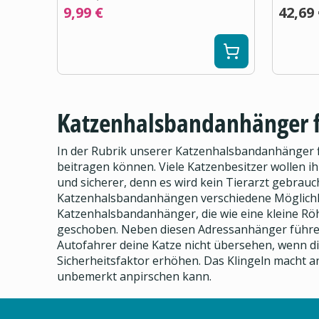
9,99 €
42,69
Katzenhalsbandanhänger f
In der Rubrik unserer Katzenhalsbandanhänger fi
beitragen können. Viele Katzenbesitzer wollen ih
und sicherer, denn es wird kein Tierarzt gebrau
Katzenhalsbandanhängen verschiedene Möglichke
Katzenhalsbandanhänger, die wie eine kleine Röh
geschoben. Neben diesen Adressanhänger führen w
Autofahrer deine Katze nicht übersehen, wenn d
Sicherheitsfaktor erhöhen. Das Klingeln macht a
unbemerkt anpirschen kann.