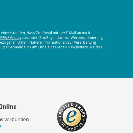
t einverstanden, dass ZooRoyal mir per E-Mail an mich
 REWE Group
zusendet. ZooRoyal darf zur Werbeoptimierung
nbezogenen Daten. Nähere Informationen zur Verarbeitung
.B. per Abmeldelink am Ende eines jeden Newsletters. Weitere
Online
ns verbunden:
n