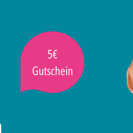
5€
Gutschein