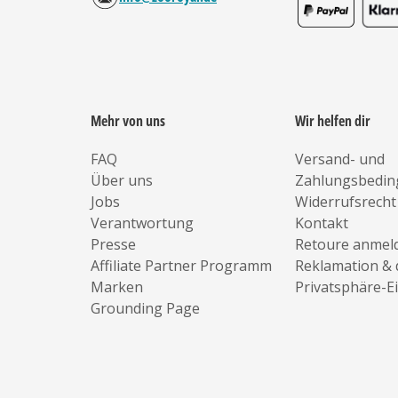
Mehr von uns
Wir helfen dir
FAQ
Versand- und
Über uns
Zahlungsbedi
Jobs
Widerrufsrecht
Verantwortung
Kontakt
Presse
Retoure anmel
Affiliate Partner Programm
Reklamation & 
Marken
Privatsphäre-E
Grounding Page