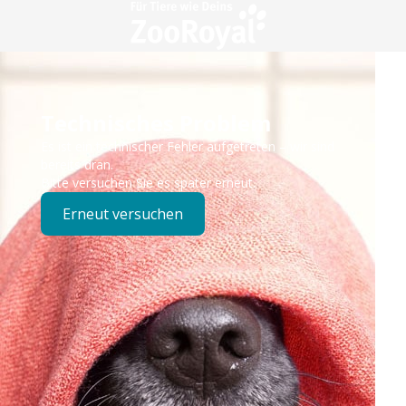
Technisches Problem
Es ist ein technischer Fehler aufgetreten – wir sind
bereits dran.
Bitte versuchen Sie es später erneut.
Erneut versuchen