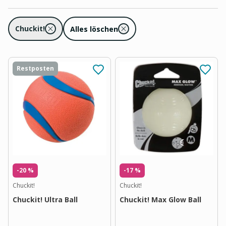
Chuckit!
Alles löschen
Restposten
-20 %
-17 %
Chuckit!
Chuckit!
Chuckit! Ultra Ball
Chuckit! Max Glow Ball