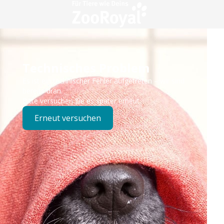
Technisches Problem
Es ist ein technischer Fehler aufgetreten – wir sind
bereits dran.
Bitte versuchen Sie es später erneut.
Erneut versuchen