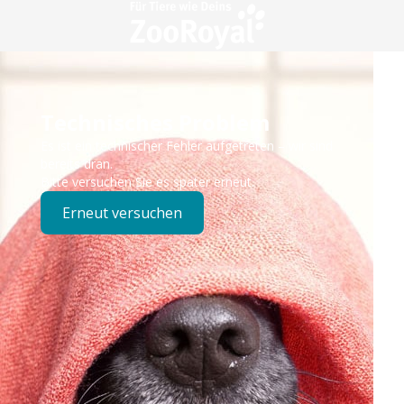
Technisches Problem
Es ist ein technischer Fehler aufgetreten – wir sind
bereits dran.
Bitte versuchen Sie es später erneut.
Erneut versuchen