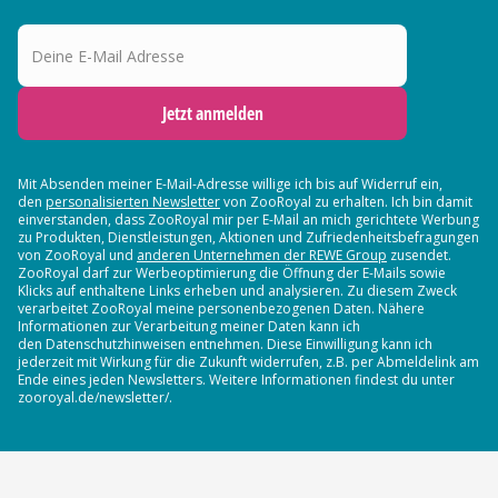
Deine E-Mail Adresse
Jetzt anmelden
Mit Absenden meiner E-Mail-Adresse willige ich bis auf Widerruf ein,
den
personalisierten Newsletter
von ZooRoyal zu erhalten. Ich bin damit
einverstanden, dass ZooRoyal mir per E-Mail an mich gerichtete Werbung
zu Produkten, Dienstleistungen, Aktionen und Zufriedenheitsbefragungen
von ZooRoyal und
anderen Unternehmen der REWE Group
zusendet.
ZooRoyal darf zur Werbeoptimierung die Öffnung der E-Mails sowie
Klicks auf enthaltene Links erheben und analysieren. Zu diesem Zweck
verarbeitet ZooRoyal meine personenbezogenen Daten. Nähere
Informationen zur Verarbeitung meiner Daten kann ich
den Datenschutzhinweisen entnehmen. Diese Einwilligung kann ich
jederzeit mit Wirkung für die Zukunft widerrufen, z.B. per Abmeldelink am
Ende eines jeden Newsletters. Weitere Informationen findest du unter
zooroyal.de/newsletter/.