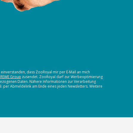
t einverstanden, dass ZooRoyal mir per E-Mail an mich
 REWE Group
zusendet. ZooRoyal darf zur Werbeoptimierung
nbezogenen Daten. Nähere Informationen zur Verarbeitung
.B. per Abmeldelink am Ende eines jeden Newsletters. Weitere