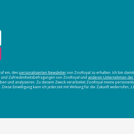
ruf ein, den
personalisierten Newsletter
von ZooRoyal zu erhalten. Ich bin dami
en und Zufriedenheitsbefragungen von ZooRoyal und
anderen Unternehmen der
erheben und analysieren. Zu diesem Zweck verarbeitet ZooRoyal meine persone
iese Einwilligung kann ich jederzeit mit Wirkung für die Zukunft widerrufen, z