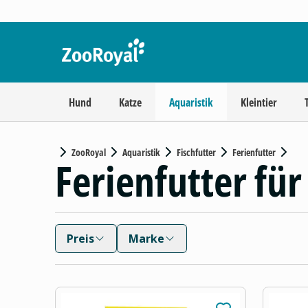
Hund
Katze
Aquaristik
Kleintier
ZooRoyal
Aquaristik
Fischfutter
Ferienfutter
Ferienfutter für
Preis
Marke