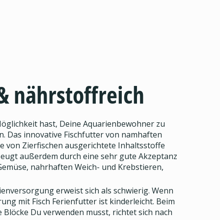
& nährstoffreich
 Möglichkeit hast, Deine Aquarienbewohner zu
n. Das innovative Fischfutter von namhaften
se von Zierfischen ausgerichtete Inhaltsstoffe
erzeugt außerdem durch eine sehr gute Akzeptanz
 Gemüse, nahrhaften Weich- und Krebstieren,
enversorgung erweist sich als schwierig. Wenn
ng mit Fisch Ferienfutter ist kinderleicht. Beim
le Blöcke Du verwenden musst, richtet sich nach