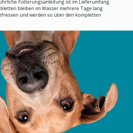
ührliche Fütterungsanleitung ist im Lieferumfang
Tabletten bleiben im Wasser mehrere Tage lang
t abfressen und werden so über den kompletten