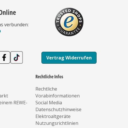
Online
ns verbunden:
n
Vertrag Widerrufen
Rechtliche Infos
Rechtliche
arkt
Vorabinformationen
deinem REWE-
Social Media
Datenschutzhinweise
Elektroaltgeräte
Nutzungsrichtlinien