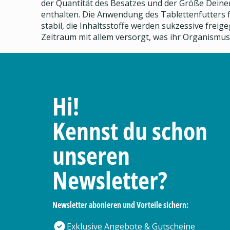
der Quantität des Besatzes und der Größe Deiner
enthalten. Die Anwendung des Tablettenfutters f
stabil, die Inhaltsstoffe werden sukzessive fre
Zeitraum mit allem versorgt, was ihr Organismus
Hi!
Kennst du schon
unseren
Newsletter?
Newsletter abonieren und Vorteile sichern:
Exklusive Angebote & Gutscheine