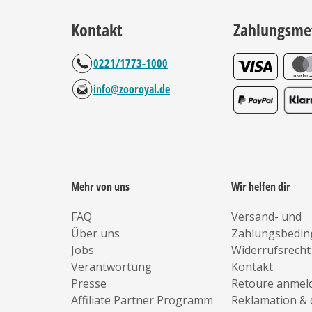
Kontakt
Zahlungsme
0221/1773-1000
info@zooroyal.de
Mehr von uns
Wir helfen dir
FAQ
Versand- und
Über uns
Zahlungsbedi
Jobs
Widerrufsrecht
Verantwortung
Kontakt
Presse
Retoure anmel
Affiliate Partner Programm
Reklamation & 