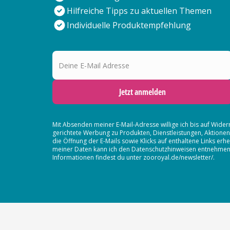
Hilfreiche Tipps zu aktuellen Themen
Individuelle Produktempfehlung
Deine E-Mail Adresse
Jetzt anmelden
Mit Absenden meiner E-Mail-Adresse willige ich bis auf Wider
gerichtete Werbung zu Produkten, Dienstleistungen, Aktion
die Öffnung der E-Mails sowie Klicks auf enthaltene Links 
meiner Daten kann ich den Datenschutzhinweisen entnehmen. D
Informationen findest du unter zooroyal.de/newsletter/.