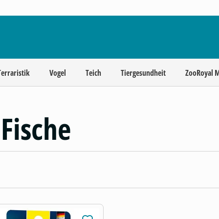
Terraristik
Vogel
Teich
Tiergesundheit
ZooRoyal 
 Fische