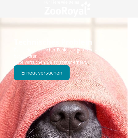
Technisches Problem
Es ist ein technischer Fehler aufgetreten – wir sind
bereits dran.
Bitte versuchen Sie es später erneut.
Erneut versuchen