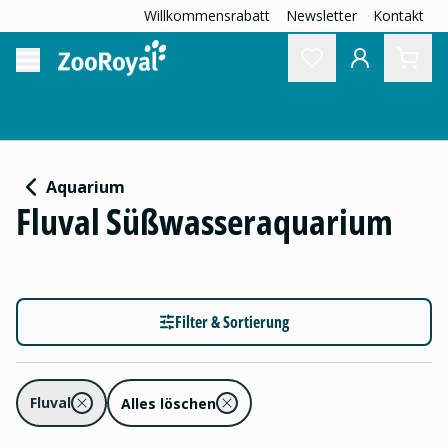
Willkommensrabatt
Newsletter
Kontakt
Aquarium
Fluval Süßwasseraquarium
Filter & Sortierung
Fluval
Alles löschen