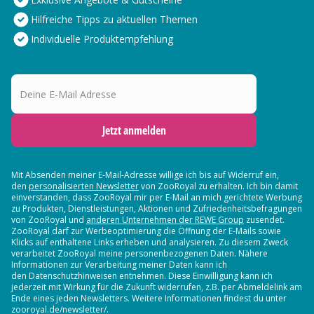
Hilfreiche Tipps zu aktuellen Themen
Individuelle Produktempfehlung
Deine E-Mail Adresse
Jetzt anmelden
Mit Absenden meiner E-Mail-Adresse willige ich bis auf Widerruf ein,
den
personalisierten Newsletter
von ZooRoyal zu erhalten. Ich bin damit
einverstanden, dass ZooRoyal mir per E-Mail an mich gerichtete Werbung
zu Produkten, Dienstleistungen, Aktionen und Zufriedenheitsbefragungen
von ZooRoyal und
anderen Unternehmen der REWE Group
zusendet.
ZooRoyal darf zur Werbeoptimierung die Öffnung der E-Mails sowie
Klicks auf enthaltene Links erheben und analysieren. Zu diesem Zweck
verarbeitet ZooRoyal meine personenbezogenen Daten. Nähere
Informationen zur Verarbeitung meiner Daten kann ich
den Datenschutzhinweisen entnehmen. Diese Einwilligung kann ich
jederzeit mit Wirkung für die Zukunft widerrufen, z.B. per Abmeldelink am
Ende eines jeden Newsletters. Weitere Informationen findest du unter
zooroyal.de/newsletter/.