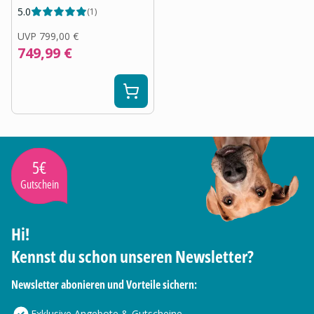
5.0
(
1
)
UVP
799,00 €
749,99 €
5€
Gutschein
Hi!
Kennst du schon unseren Newsletter?
Newsletter abonieren und Vorteile sichern:
Exklusive Angebote & Gutscheine