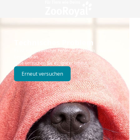
Technisches Problem
Es ist ein technischer Fehler aufgetreten – wir sind
bereits dran.
Bitte versuchen Sie es später erneut.
Erneut versuchen