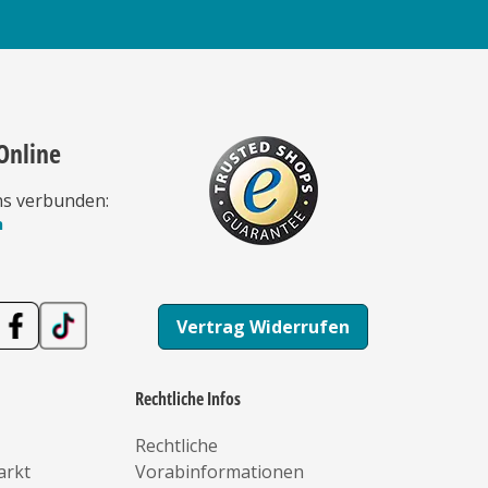
Online
ns verbunden:
n
Vertrag Widerrufen
Rechtliche Infos
Rechtliche
arkt
Vorabinformationen