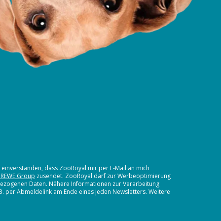
t einverstanden, dass ZooRoyal mir per E-Mail an mich
 REWE Group
zusendet. ZooRoyal darf zur Werbeoptimierung
nbezogenen Daten. Nähere Informationen zur Verarbeitung
.B. per Abmeldelink am Ende eines jeden Newsletters. Weitere