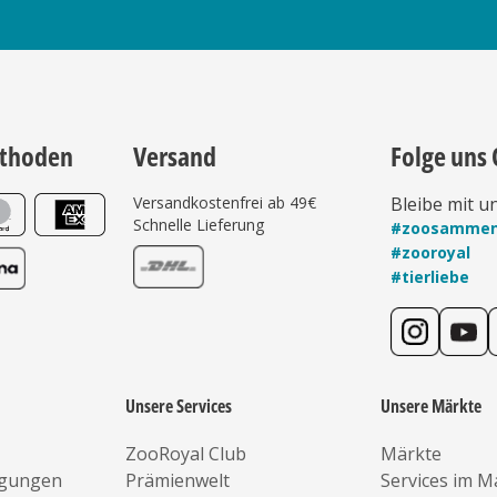
thoden
Versand
Folge uns 
Versandkostenfrei ab 49€
Bleibe mit u
Schnelle Lieferung
#zoosamme
#zooroyal
#tierliebe
Unsere Services
Unsere Märkte
ZooRoyal Club
Märkte
ngungen
Prämienwelt
Services im M