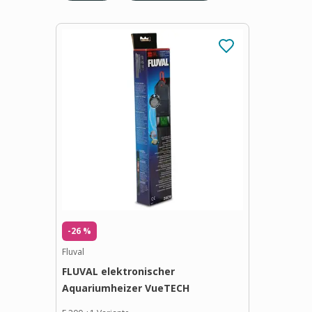
-26 %
Fluval
FLUVAL elektronischer
Aquariumheizer VueTECH