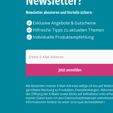
Newsletter?
Newsletter abonieren und Vorteile sichern:
Exklusive Angebote & Gutscheine
Hilfreiche Tipps zu aktuellen Themen
Individuelle Produktempfehlung
Deine E-Mail Adresse
Jetzt anmelden
Mit Absenden meiner E-Mail-Adresse willige ich bis auf Wider
gerichtete Werbung zu Produkten, Dienstleistungen, Aktion
die Öffnung der E-Mails sowie Klicks auf enthaltene Links 
meiner Daten kann ich den Datenschutzhinweisen entnehmen. D
Informationen findest du unter zooroyal.de/newsletter/.