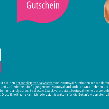
Gutschein
ruf ein, den
personalisierten Newsletter
von ZooRoyal zu erhalten. Ich bin dami
en und Zufriedenheitsbefragungen von ZooRoyal und
anderen Unternehmen der
erheben und analysieren. Zu diesem Zweck verarbeitet ZooRoyal meine persone
iese Einwilligung kann ich jederzeit mit Wirkung für die Zukunft widerrufen, z