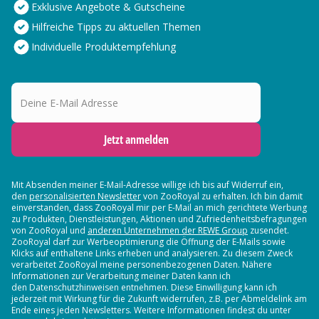
Exklusive Angebote & Gutscheine
Hilfreiche Tipps zu aktuellen Themen
Individuelle Produktempfehlung
Deine E-Mail Adresse
Jetzt anmelden
Mit Absenden meiner E-Mail-Adresse willige ich bis auf Widerruf ein,
den
personalisierten Newsletter
von ZooRoyal zu erhalten. Ich bin damit
einverstanden, dass ZooRoyal mir per E-Mail an mich gerichtete Werbung
zu Produkten, Dienstleistungen, Aktionen und Zufriedenheitsbefragungen
von ZooRoyal und
anderen Unternehmen der REWE Group
zusendet.
ZooRoyal darf zur Werbeoptimierung die Öffnung der E-Mails sowie
Klicks auf enthaltene Links erheben und analysieren. Zu diesem Zweck
verarbeitet ZooRoyal meine personenbezogenen Daten. Nähere
Informationen zur Verarbeitung meiner Daten kann ich
den Datenschutzhinweisen entnehmen. Diese Einwilligung kann ich
jederzeit mit Wirkung für die Zukunft widerrufen, z.B. per Abmeldelink am
Ende eines jeden Newsletters. Weitere Informationen findest du unter