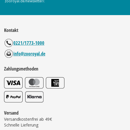
zooroyal.de/newsletter/.
Kontakt
0221/1773-1000
info@zooroyal.de
Zahlungsmethoden
Versand
Versandkostenfrei ab 49€
Schnelle Lieferung