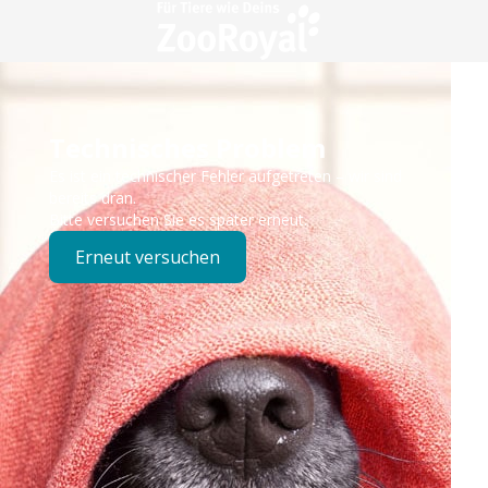
Technisches Problem
Es ist ein technischer Fehler aufgetreten – wir sind
bereits dran.
Bitte versuchen Sie es später erneut.
Erneut versuchen