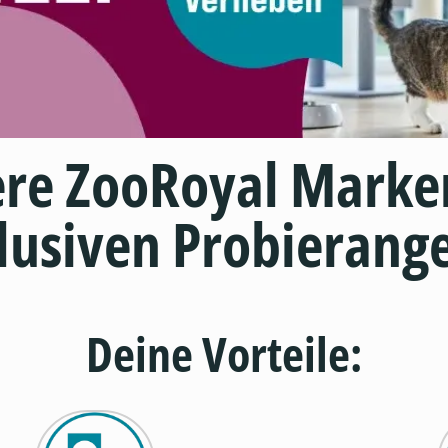
ere ZooRoyal Marke
lusiven Probierang
Deine Vorteile: