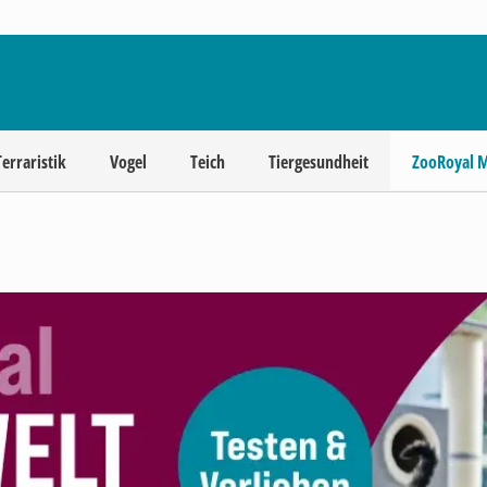
Terraristik
Vogel
Teich
Tiergesundheit
ZooRoyal 