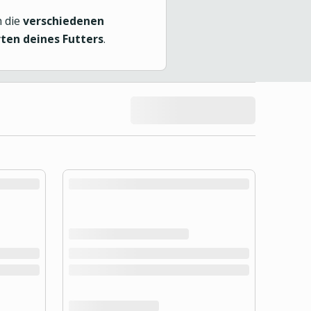
h die
verschiedenen
en deines Futters
.