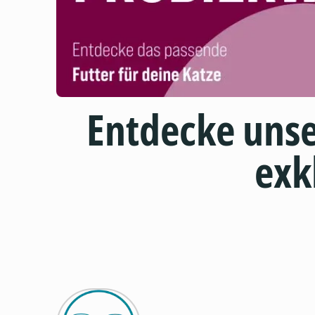
Entdecke uns
exk