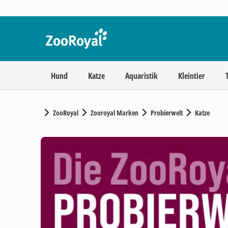
Hund
Katze
Aquaristik
Kleintier
ZooRoyal
Zooroyal Marken
Probierwelt
Katze