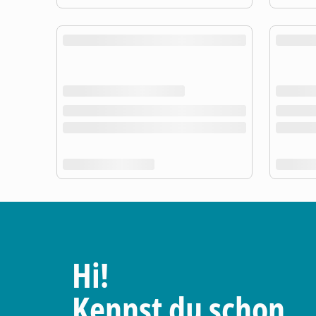
Hi!
Kennst du schon