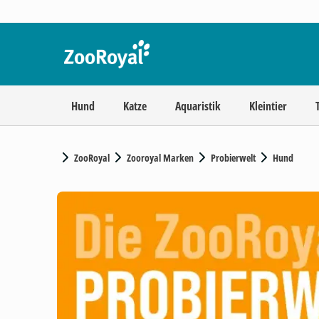
Hund
Katze
Aquaristik
Kleintier
ZooRoyal
Zooroyal Marken
Probierwelt
Hund