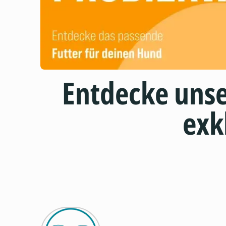
Entdecke uns
exk