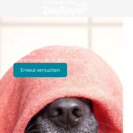
Technisches Problem
Es ist ein technischer Fehler aufgetreten – wir sind
bereits dran.
Bitte versuchen Sie es später erneut.
Erneut versuchen