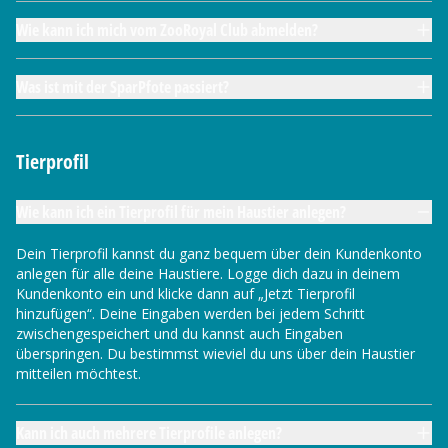
Wie kann ich mich vom ZooRoyal Club abmelden?
Was ist mit der SparPfote passiert?
Tierprofil
Wie kann ich ein Tierprofil für mein Haustier anlegen?
Dein Tierprofil kannst du ganz bequem über dein Kundenkonto
anlegen für alle deine Haustiere. Logge dich dazu in deinem
Kundenkonto ein und klicke dann auf „Jetzt Tierprofil
hinzufügen“. Deine Eingaben werden bei jedem Schritt
zwischengespeichert und du kannst auch Eingaben
überspringen. Du bestimmst wieviel du uns über dein Haustier
mitteilen möchtest.
Kann ich auch mehrere Tierprofile anlegen?