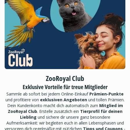
ZooRoyal Club
Exklusive Vorteile für treue Mitglieder
Sammle ab sofort bei jedem Online-Einkauf
Prämien-Punkte
und profitiere von
exklusiven Angeboten
und tollen Prämien.
Dein Kundenkonto macht dich automatisch zum
Mitglied im
ZooRoyal Club
. Erstelle zusätzlich ein
Tierprofil für deinen
Liebling
und sichere dir unsere ganz besondere
Aufmerksamkeit: wir begleiten euch in allen Lebensphasen und
versorgen dich regelmäßig mit nützlichen
Tipps und Coupons
-