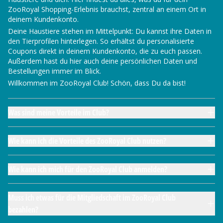
ZooRoyal Shopping-Erlebnis brauchst, zentral an einem Ort in
deinem Kundenkonto.
Deine Haustiere stehen im Mittelpunkt: Du kannst ihre Daten in
den Tierprofilen hinterlegen. So erhältst du personalisierte
Coupons direkt in deinem Kundenkonto, die zu euch passen.
Außerdem hast du hier auch deine persönlichen Daten und
Bestellungen immer im Blick.
Willkommen im ZooRoyal Club! Schön, dass Du da bist!
Was sind meine Vorteile im Club?
Wie kann ich die Vorteile des ZooRoyal Club nutzen?
Wie kann ich mich für den ZooRoyal Club anmelden?
Muss ich etwas für die Mitgliedschaft im ZooRoyal Club
bezahlen?