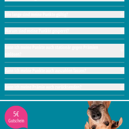
Wie lange sind meine Punkte gültig?
Warum sind meine Punkte gesperrt?
Kann ich meine Punkte auch stationär gegen Prämien
einlösen?
Kann ich meine Punkte auch auszahlen lassen?
Kann ich meine Prämie auch zurücksenden?
5€
Gutschein