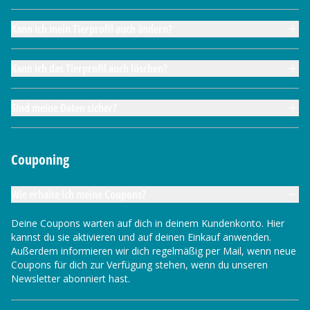
Kann ich mein Tierprofil auch ändern?
Kann ich das Tierprofil auch löschen?
Sind meine Daten sicher?
Couponing
Wie erhalte ich meine Coupons?
Deine Coupons warten auf dich in deinem Kundenkonto. Hier
kannst du sie aktivieren und auf deinen Einkauf anwenden.
Außerdem informieren wir dich regelmäßig per Mail, wenn neue
Coupons für dich zur Verfügung stehen, wenn du unseren
Newsletter abonniert hast.