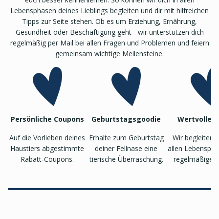
Lebensphasen deines Lieblings begleiten und dir mit hilfreichen
Tipps zur Seite stehen. Ob es um Erziehung, Ernährung,
Gesundheit oder Beschäftigung geht - wir unterstützen dich
regelmäßig per Mail bei allen Fragen und Problemen und feiern
gemeinsam wichtige Meilensteine.
Persönliche Coupons
Geburtstagsgoodie
Wertvolle T
Auf die Vorlieben deines
Erhalte zum Geburtstag
Wir begleiten 
Haustiers abgestimmte
deiner Fellnase eine
allen Lebenspha
Rabatt-Coupons.
tierische Überraschung.
regelmäßigen 