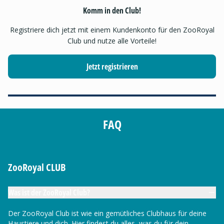
Komm in den Club!
Registriere dich jetzt mit einem Kundenkonto für den ZooRoyal
Club und nutze alle Vorteile!
Jetzt registrieren
FAQ
ZooRoyal CLUB
Was ist der ZooRoyal Club?
Der ZooRoyal Club ist wie ein gemütliches Clubhaus für deine
Haustiere und dich. Hier findest du alles, was du für dein